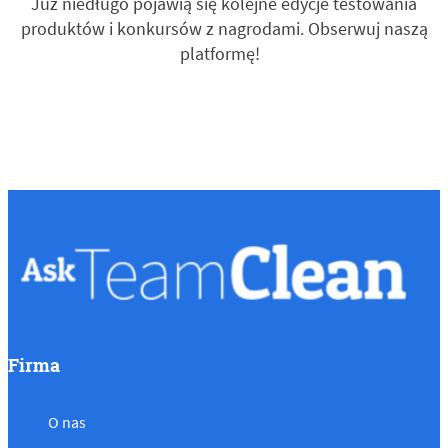
Już niedługo pojawią się kolejne edycje testowania
produktów i konkursów z nagrodami. Obserwuj naszą
platformę!
Firma
O nas