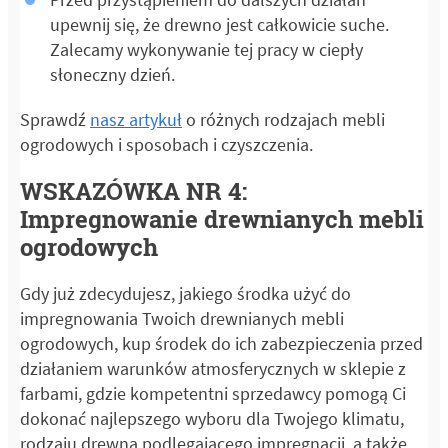
upewnij się, że drewno jest całkowicie suche.
Zalecamy wykonywanie tej pracy w ciepły
słoneczny dzień.
Sprawdź
nasz artykuł
o różnych rodzajach mebli
ogrodowych i sposobach i czyszczenia.
WSKAZÓWKA NR 4:
Impregnowanie drewnianych mebli
ogrodowych
Gdy już zdecydujesz, jakiego środka użyć do
impregnowania Twoich drewnianych mebli
ogrodowych, kup środek do ich zabezpieczenia przed
działaniem warunków atmosferycznych w sklepie z
farbami, gdzie kompetentni sprzedawcy pomogą Ci
dokonać najlepszego wyboru dla Twojego klimatu,
rodzaju drewna podlegającego impregnacji, a także