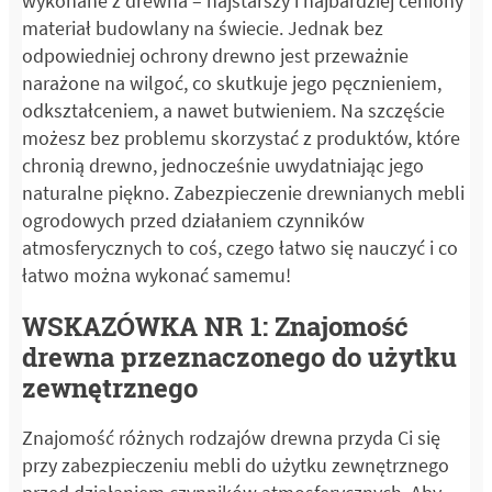
wykonane z drewna – najstarszy i najbardziej ceniony
materiał budowlany na świecie. Jednak bez
odpowiedniej ochrony drewno jest przeważnie
narażone na wilgoć, co skutkuje jego pęcznieniem,
odkształceniem, a nawet butwieniem. Na szczęście
możesz bez problemu skorzystać z produktów, które
chronią drewno, jednocześnie uwydatniając jego
naturalne piękno. Zabezpieczenie drewnianych mebli
ogrodowych przed działaniem czynników
atmosferycznych to coś, czego łatwo się nauczyć i co
łatwo można wykonać samemu!
WSKAZÓWKA NR 1: Znajomość
drewna przeznaczonego do użytku
zewnętrznego
Znajomość różnych rodzajów drewna przyda Ci się
przy zabezpieczeniu mebli do użytku zewnętrznego