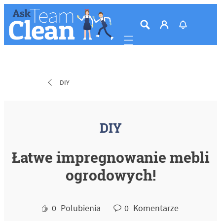
Mobile navigation
DIY
DIY
Łatwe impregnowanie mebli
ogrodowych!
0
Polubienia
0
Komentarze