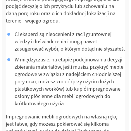
podjąć decyzję o ich przykryciu lub schowaniu na
daną porę roku oraz o ich dokładnej lokalizacji na
terenie Twojego ogrodu.
Ci eksperci są nieocenieni z racji gruntownej
wiedzy i doświadczenia i mogą nawet
zasugerować wybór, o którym dotąd nie słyszałeś.
W międzyczasie, na etapie podejmowania decyzji i
zbierania materiałów, jeśli musisz przykryć meble
ogrodowe w związku z nadejściem chłodniejszej
pory roku, możesz zrobić (przy użyciu dużych
plastikowych worków) lub kupić impregnowane
osłony płócienne dla mebli ogrodowych do
krótkotrwałego użycia.
Impregnowanie mebli ogrodowych na własną rękę
jest łatwe, gdy możesz pokierować się kilkoma