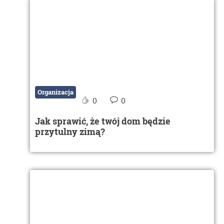
Organizacja
0
0
Jak sprawić, że twój dom będzie
przytulny zimą?