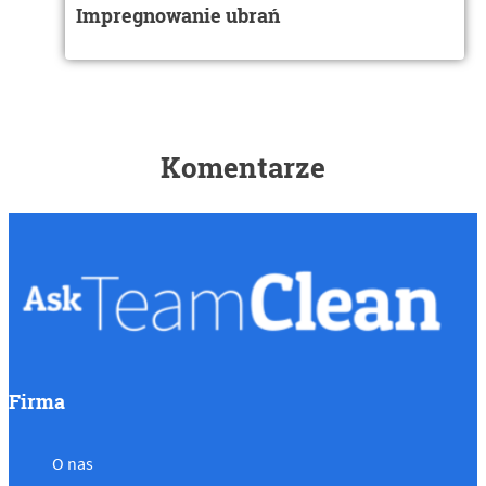
Impregnowanie ubrań
Komentarze
Firma
O nas