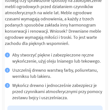
Istnieją trzy sprawdzone sposoby na zabezpieczenie
mebli ogrodowych przed działaniem czynników
atmosferycznych na wiele lat. Meble ogrodowe
czasami wymagają odnowienia, a każdy z trzech
podanych sposobów zakłada inny harmonogram
konserwacji i renowacji. Wniosek? Drewniane meble
ogrodowe wymagają miłości i troski. To jest warte
zachodu dla pięknych wspomnień.
Aby stworzyć piękne i zabezpieczone ręczne
wykończenie, użyj oleju lnianego lub tekowego.
Uszczelnij drewno warstwą farby, poliuretanu,
werniksu lub lakieru.
Wykończ drewno i jednocześnie zabezpiecz je
przed czynnikami atmosferycznymi przy pomocy
zestawu bejcy i uszczelniacza.