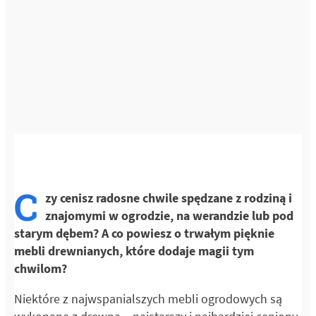
C
zy cenisz radosne chwile spędzane z rodziną i
znajomymi w ogrodzie, na werandzie lub pod
starym dębem? A co powiesz o trwałym pięknie
mebli drewnianych, które dodaje magii tym
chwilom?
Niektóre z najwspanialszych mebli ogrodowych są