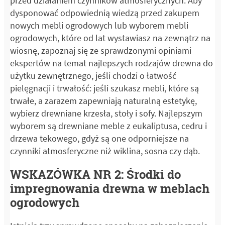
przed działaniem czynników atmosferycznych. Aby
dysponować odpowiednią wiedzą przed zakupem
nowych mebli ogrodowych lub wyborem mebli
ogrodowych, które od lat wystawiasz na zewnątrz na
wiosnę, zapoznaj się ze sprawdzonymi opiniami
ekspertów na temat najlepszych rodzajów drewna do
użytku zewnętrznego, jeśli chodzi o łatwość
pielęgnacji i trwałość: jeśli szukasz mebli, które są
trwałe, a zarazem zapewniają naturalną estetykę,
wybierz drewniane krzesła, stoły i sofy. Najlepszym
wyborem są drewniane meble z eukaliptusa, cedru i
drzewa tekowego, gdyż są one odporniejsze na
czynniki atmosferyczne niż wiklina, sosna czy dąb.
WSKAZÓWKA NR 2: Środki do
impregnowania drewna w meblach
ogrodowych