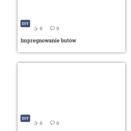
DIY
0
0
Impregnowanie butów
DIY
0
0