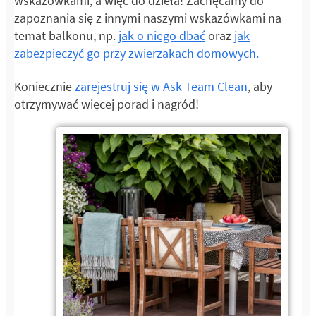
wskazówkami, a więc do dzieła! Zachęcamy do
zapoznania się z innymi naszymi wskazówkami na
temat balkonu, np.
jak o niego dbać
oraz
jak
zabezpieczyć go przy zwierzakach domowych.
Koniecznie
zarejestruj się w Ask Team Clean
, aby
otrzymywać więcej porad i nagród!