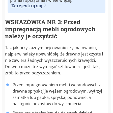
prania i sprzątania i wiele więcej!
Zarejestruj się
WSKAZÓWKA NR 3: Przed
impregnacją mebli ogrodowych
należy je oczyścić
Tak jak przy każdym bejcowaniu czy malowaniu,
najpierw należy upewnić się, że drewno jest czyste i
nie zawiera żadnych wyszczerbionych krawędzi.
Drewno może też wymagać szlifowania – jeśli tak,
zrób to przed oczyszczeniem.
Przed impregnowaniem mebli werandowych z
drewna spryskaj je wężem ogrodowym, wytrzyj
szmatką lub gąbką, spryskaj ponownie, a
następnie pozostaw do wyschnięcia.
Przed przystąpieniem do dalszych działań