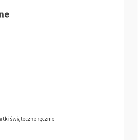
one
rtki świąteczne ręcznie