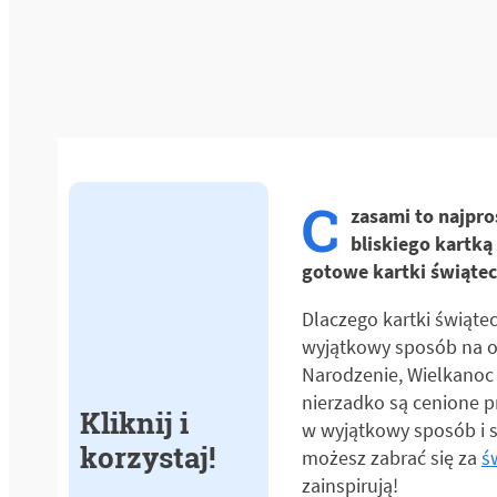
C
zasami to najpro
bliskiego kartk
gotowe kartki świątec
Dlaczego kartki świąte
wyjątkowy sposób na ok
Narodzenie, Wielkanoc 
nierzadko są cenione p
Kliknij i
w wyjątkowy sposób i s
korzystaj!
możesz zabrać się za
ś
zainspirują!