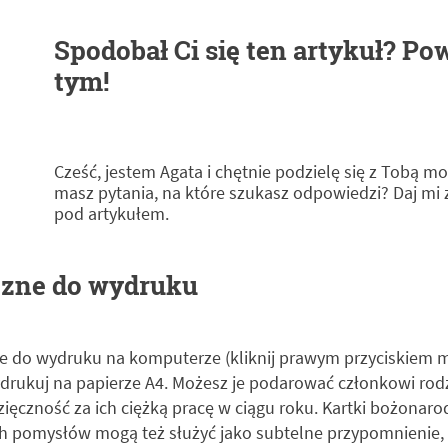
Spodobał Ci się ten artykuł? P
tym!
Cześć, jestem Agata i chętnie podzielę się z Tobą 
masz pytania, na które szukasz odpowiedzi? Daj mi
pod artykułem.
czne do wydruku
ne do wydruku na komputerze (kliknij prawym przyciskiem m
 wydrukuj na papierze A4. Możesz je podarować członkowi rod
zięczność za ich ciężką pracę w ciągu roku. Kartki bożonar
h pomysłów mogą też służyć jako subtelne przypomnienie,