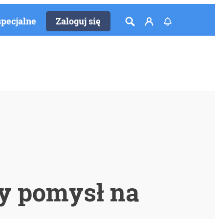
specjalne
Zaloguj się
wy pomysł na