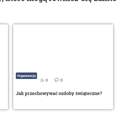
Organizacja
0
0
Jak przechowywać ozdoby świąteczne?