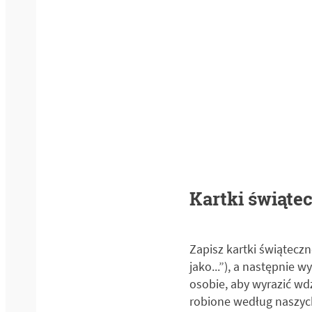
Kartki świąte
Zapisz kartki świątecz
jako...”), a następnie
osobie, aby wyrazić wd
robione według naszyc