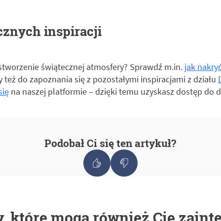
cznych inspiracji
tworzenie świątecznej atmosfery? Sprawdź m.in.
jak nakry
 też do zapoznania się z pozostałymi inspiracjami z działu
się
na naszej platformie – dzięki temu uzyskasz dostęp do 
Podobał Ci się ten artykuł?
, które mogą również Cię zaint