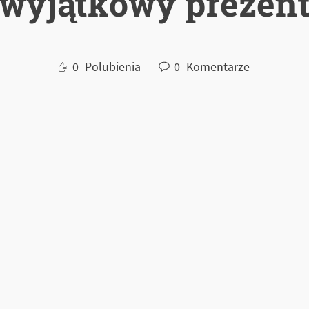
wyjątkowy prezen
0
Polubienia
0
Komentarze