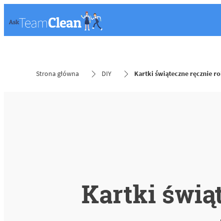
Strona główna
DIY
Kartki świąteczne ręcznie r
Kartki świą