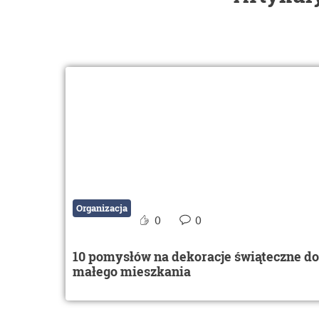
Organizacja
0
0
10 pomysłów na dekoracje świąteczne do
małego mieszkania