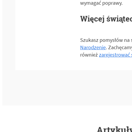
wymagać poprawy.
Więcej świąte
Szukasz pomysłów na s
Narodzenie
. Zachęcamy
również
zarejestrować 
Artykuły