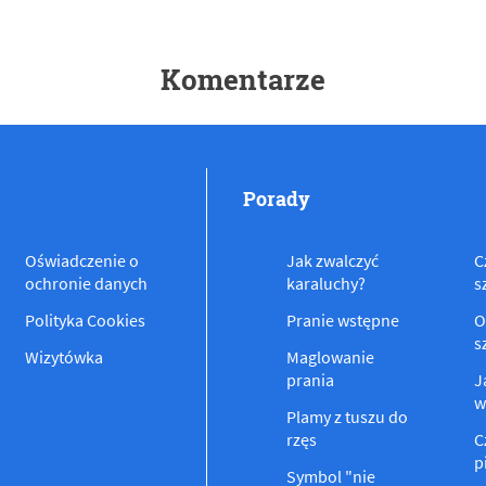
Komentarze
Porady
Oświadczenie o
Jak zwalczyć
C
ochronie danych
karaluchy?
s
Polityka Cookies
Pranie wstępne
O
s
Wizytówka
Maglowanie
prania
J
w
Plamy z tuszu do
rzęs
C
p
Symbol "nie