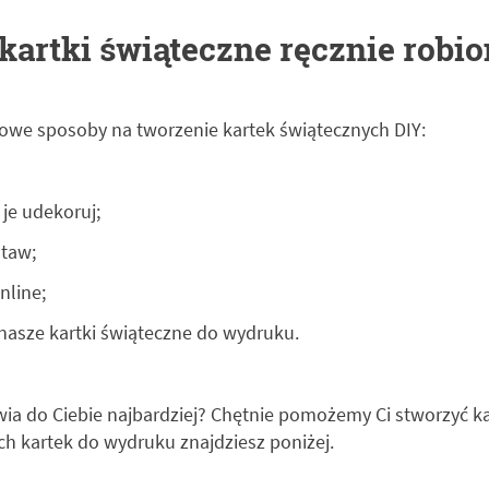
kartki świąteczne ręcznie robi
wowe sposoby na tworzenie kartek świątecznych DIY:
 je udekoruj;
staw;
nline;
 nasze kartki świąteczne do wydruku.
ia do Ciebie najbardziej? Chętnie pomożemy Ci stworzyć ka
h kartek do wydruku znajdziesz poniżej.