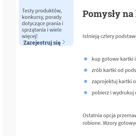
Testy produktów,
Pomysły na 
konkursy, porady
dotyczące prania i
sprzątania i wiele
Istnieją cztery podsta
więcej!
Zarejestruj się
kup gotowe kartki i
zrób kartki od pod
zaprojektuj kartki o
pobierz i wydrukuj
Ostatnia opcja przemaw
robione. Wzory gotowyc