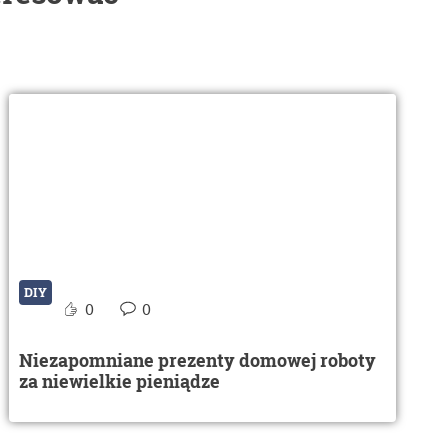
DIY
0
0
Niezapomniane prezenty domowej roboty
za niewielkie pieniądze