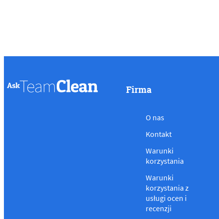
Firma
O nas
Kontakt
Warunki
korzystania
Warunki
korzystania z
usługi ocen i
recenzji