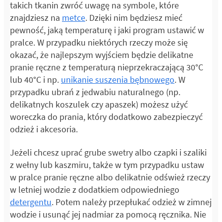
takich tkanin zwróć uwagę na symbole, które
znajdziesz na
metce
. Dzięki nim będziesz mieć
pewność, jaką temperaturę i jaki program ustawić w
pralce. W przypadku niektórych rzeczy może się
okazać, że najlepszym wyjściem będzie delikatne
pranie ręczne z temperaturą nieprzekraczającą 30°C
lub 40°C i np.
unikanie suszenia bębnowego
. W
przypadku ubrań z jedwabiu naturalnego (np.
delikatnych koszulek czy apaszek) możesz użyć
woreczka do prania, który dodatkowo zabezpieczyć
odzież i akcesoria.
Jeżeli chcesz uprać grube swetry albo czapki i szaliki
z wełny lub kaszmiru, także w tym przypadku ustaw
w pralce pranie ręczne albo delikatnie odśwież rzeczy
w letniej wodzie z dodatkiem odpowiedniego
detergentu
. Potem należy przepłukać odzież w zimnej
wodzie i usunąć jej nadmiar za pomocą ręcznika. Nie