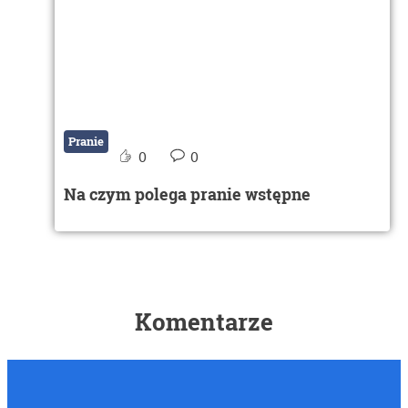
Pranie
0
0
Na czym polega pranie wstępne
Komentarze