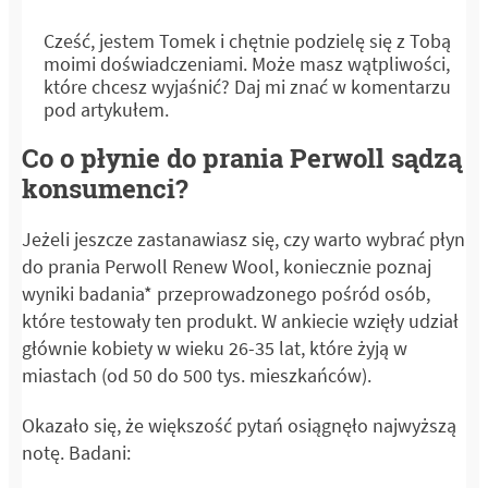
Cześć, jestem Tomek i chętnie podzielę się z Tobą
moimi doświadczeniami. Może masz wątpliwości,
które chcesz wyjaśnić? Daj mi znać w komentarzu
pod artykułem.
Co o płynie do prania Perwoll sądzą
konsumenci?
Jeżeli jeszcze zastanawiasz się, czy warto wybrać płyn
do prania Perwoll Renew Wool, koniecznie poznaj
wyniki badania* przeprowadzonego pośród osób,
które testowały ten produkt. W ankiecie wzięły udział
głównie kobiety w wieku 26-35 lat, które żyją w
miastach (od 50 do 500 tys. mieszkańców).
Okazało się, że większość pytań osiągnęło najwyższą
notę. Badani: