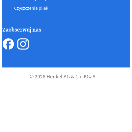
Czyszczenie piłek
Zaobserwuj nas
© 2026 Henkel AG & Co. KGaA