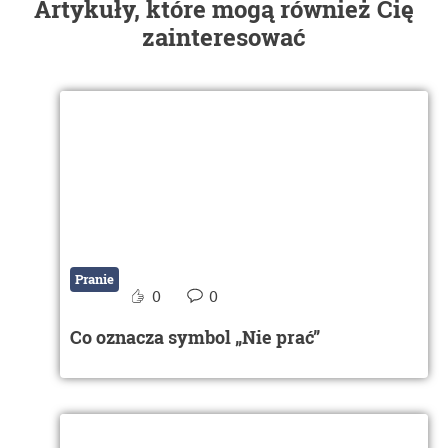
Artykuły, które mogą również Cię
zainteresować
Pranie
0
0
Co oznacza symbol „Nie prać”