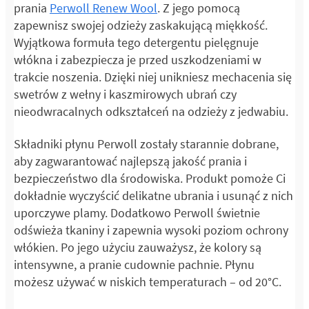
prania
Perwoll Renew Wool
. Z jego pomocą
zapewnisz swojej odzieży zaskakującą miękkość.
Wyjątkowa formuła tego detergentu pielęgnuje
włókna i zabezpiecza je przed uszkodzeniami w
trakcie noszenia. Dzięki niej unikniesz mechacenia się
swetrów z wełny i kaszmirowych ubrań czy
nieodwracalnych odkształceń na odzieży z jedwabiu.
Składniki płynu Perwoll zostały starannie dobrane,
aby zagwarantować najlepszą jakość prania i
bezpieczeństwo dla środowiska. Produkt pomoże Ci
dokładnie wyczyścić delikatne ubrania i usunąć z nich
uporczywe plamy. Dodatkowo Perwoll świetnie
odświeża tkaniny i zapewnia wysoki poziom ochrony
włókien. Po jego użyciu zauważysz, że kolory są
intensywne, a pranie cudownie pachnie. Płynu
możesz używać w niskich temperaturach – od 20°C.