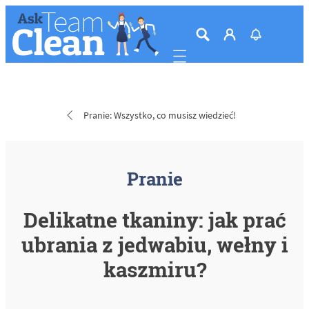
Mobile navigation
Pranie: Wszystko, co musisz wiedzieć!
Pranie
Delikatne tkaniny: jak prać
ubrania z jedwabiu, wełny i
kaszmiru?