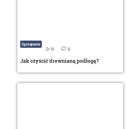
Sprzątanie
0
0
Jak czyścić drewnianą podłogę?