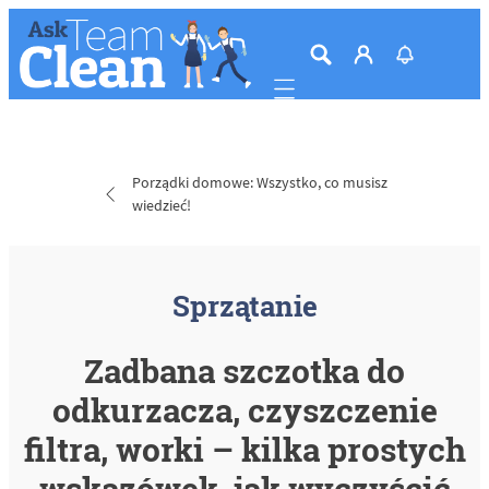
Mobile navigation
Porządki domowe: Wszystko, co musisz
wiedzieć!
Sprzątanie
Zadbana szczotka do
odkurzacza, czyszczenie
filtra, worki – kilka prostych
wskazówek, jak wyczyścić