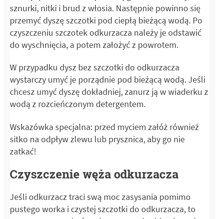
sznurki, nitki i brud z włosia. Następnie powinno się
przemyć dyszę szczotki pod ciepłą bieżącą wodą. Po
czyszczeniu szczotek odkurzacza należy je odstawić
do wyschnięcia, a potem założyć z powrotem.
W przypadku dysz bez szczotki do odkurzacza
wystarczy umyć je porządnie pod bieżącą wodą. Jeśli
chcesz umyć dyszę dokładniej, zanurz ją w wiaderku z
wodą z rozcieńczonym detergentem.
Wskazówka specjalna: przed myciem załóż również
sitko na odpływ zlewu lub prysznica, aby go nie
zatkać!
Czyszczenie węża odkurzacza
Jeśli odkurzacz traci swą moc zasysania pomimo
pustego worka i czystej szczotki do odkurzacza, to