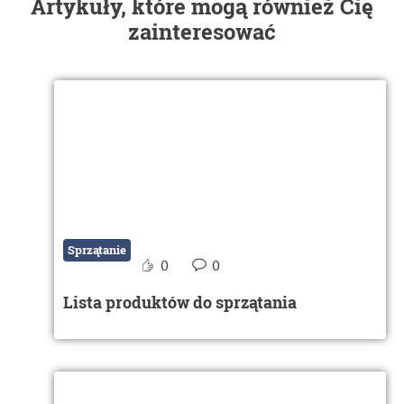
Artykuły, które mogą również Cię
zainteresować
Sprzątanie
0
0
Lista produktów do sprzątania