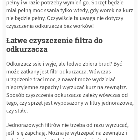
pełny i w razie potrzeby wymień go. Sprzęt będzie
miał pełną moc ssania tylko wtedy, gdy worek na kurz
nie będzie pełny. Oczywiście ta uwaga nie dotyczy
czyszczenia odkurzacza bez worków!
Łatwe czyszczenie filtra do
odkurzacza
Odkurzacz ssie i wyje, ale ledwo zbiera brud? Być
może zatkany jest filtr odkurzacza. Wówczas
urządzenie traci moc, a nawet może wydzielać
nieprzyjemne zapachy i wyrzucać kurz na zewnątrz.
Sposób czyszczenia odkurzacza zależy wówczas od
tego, czy sprzęt jest wyposażony w filtry jednorazowe,
czy stałe.
Jednorazowych filtrów nie trzeba od razu wyrzucać,
jeśli się zapchają. Można je wytrzepać na zewnątrz i