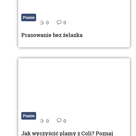
Pranie
0
0
Prasowanie bez żelazka
Pranie
0
0
Jak wyczyścić plamy z Coli? Poznaj