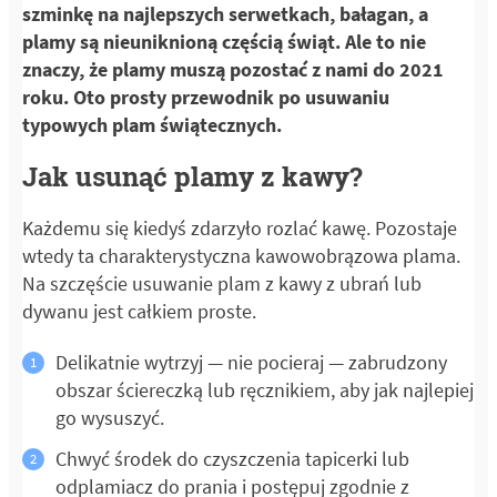
szminkę na najlepszych serwetkach, bałagan, a
plamy są nieuniknioną częścią świąt. Ale to nie
znaczy, że plamy muszą pozostać z nami do 2021
roku. Oto prosty przewodnik po usuwaniu
typowych plam świątecznych.
Jak usunąć plamy z kawy?
Każdemu się kiedyś zdarzyło rozlać kawę. Pozostaje
wtedy ta charakterystyczna kawowobrązowa plama.
Na szczęście usuwanie plam z kawy z ubrań lub
dywanu jest całkiem proste.
Delikatnie wytrzyj — nie pocieraj — zabrudzony
obszar ściereczką lub ręcznikiem, aby jak najlepiej
go wysuszyć.
Chwyć środek do czyszczenia tapicerki lub
odplamiacz do prania i postępuj zgodnie z