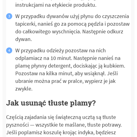
instrukcjami na etykiecie produktu.
W przypadku dywanów użyj płynu do czyszczenia
tapicerki, nanieś go za pomocą pędzla i pozostaw
do całkowitego wyschnięcia. Następnie odkurz
dywan.
W przypadku odzieży pozostaw na nich
odplamiacz na 10 minut. Następnie nanieś na
plamę płynny detergent, dociskając ją kubkiem.
Pozostaw na kilka minut, aby wsiąknął. Jeśli
ubranie można prać w pralce, wypierz je jak
zwykle.
Jak usunąć tłuste plamy?
Częścią zajadania się świąteczną ucztą są tłuste
pyszności — wszystkie te maślane, tłuste potrawy.
Jeśli poplamisz koszulę krojąc indyka, będziesz