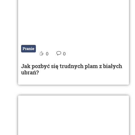
Pranie
0
0
Jak pozbyć się trudnych plam z białych
ubrań?