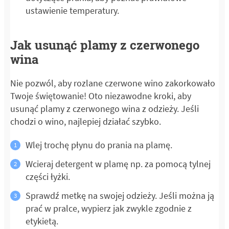
ustawienie temperatury.
Jak usunąć plamy z czerwonego
wina
Nie pozwól, aby rozlane czerwone wino zakorkowało
Twoje świętowanie! Oto niezawodne kroki, aby
usunąć plamy z czerwonego wina z odzieży. Jeśli
chodzi o wino, najlepiej działać szybko.
Wlej trochę płynu do prania na plamę.
Wcieraj detergent w plamę np. za pomocą tylnej
części łyżki.
Sprawdź metkę na swojej odzieży. Jeśli można ją
prać w pralce, wypierz jak zwykle zgodnie z
etykietą.