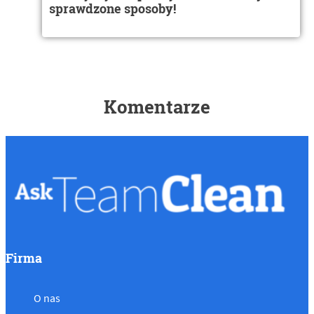
sprawdzone sposoby!
Komentarze
Firma
O nas