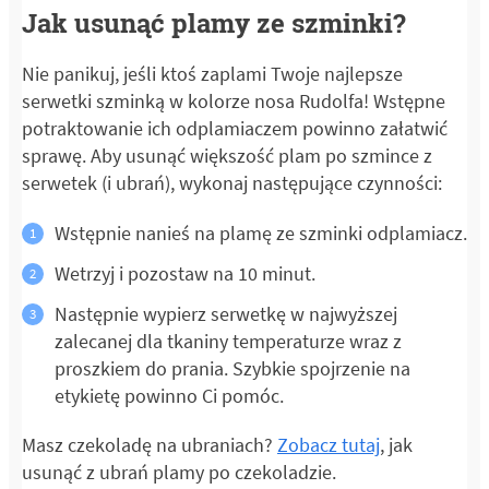
Jak usunąć plamy ze szminki?
Nie panikuj, jeśli ktoś zaplami Twoje najlepsze
serwetki szminką w kolorze nosa Rudolfa! Wstępne
potraktowanie ich odplamiaczem powinno załatwić
sprawę. Aby usunąć większość plam po szmince z
serwetek (i ubrań), wykonaj następujące czynności:
Wstępnie nanieś na plamę ze szminki odplamiacz.
Wetrzyj i pozostaw na 10 minut.
Następnie wypierz serwetkę w najwyższej
zalecanej dla tkaniny temperaturze wraz z
proszkiem do prania. Szybkie spojrzenie na
etykietę powinno Ci pomóc.
Masz czekoladę na ubraniach?
Zobacz tutaj
, jak
usunąć z ubrań plamy po czekoladzie.