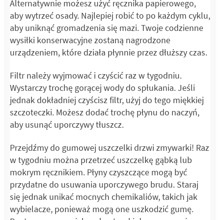
Alternatywnie możesz użyć ręcznika papierowego,
aby wytrzeć osady. Najlepiej robić to po każdym cyklu,
aby uniknąć gromadzenia się mazi. Twoje codzienne
wysiłki konserwacyjne zostaną nagrodzone
urządzeniem, które działa płynnie przez dłuższy czas.
Filtr należy wyjmować i czyścić raz w tygodniu.
Wystarczy trochę gorącej wody do spłukania. Jeśli
jednak dokładniej czyścisz filtr, użyj do tego miękkiej
szczoteczki. Możesz dodać trochę płynu do naczyń,
aby usunąć uporczywy tłuszcz.
Przejdźmy do gumowej uszczelki drzwi zmywarki! Raz
w tygodniu można przetrzeć uszczelkę gąbką lub
mokrym ręcznikiem. Płyny czyszczące mogą być
przydatne do usuwania uporczywego brudu. Staraj
się jednak unikać mocnych chemikaliów, takich jak
wybielacze, ponieważ mogą one uszkodzić gumę.