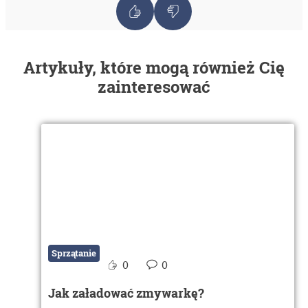
Artykuły, które mogą również Cię
zainteresować
Sprzątanie
0
0
Jak załadować zmywarkę?