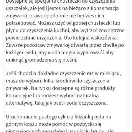
Dostępne są specjalne chusteczki do czyszczenia
uszczelek, ale jeśli jesteś na bieżąco z konserwacją
zmywarki, prawdopodobnie nie będziesz ich
potrzebować. Możesz użyć wilgotnej chusteczki lub
płynu do czyszczenia kuchni, aby wytrzeć zewnętrzne
powierzchnie urządzenia. Oto kolejna wskazówka:
Zawsze pozostaw zmywarkę otwartą przez chwilę po
każdym cyklu, aby woda mogła wyparować i aby
uniknąć gromadzenia się pleśni.
Jeśli chodzi o dokładne czyszczenie raz w miesiącu,
masz do wyboru kilka środków do czyszczenia
zmywarek. Na rynku dostępne są różne produkty
komercyjne lub możesz wybrać naturalną
alternatywę, taką jak ocet i soda oczyszczona.
Uruchomienie pustego cyklu z filiżanką octu na
górnym koszu może pomóc w pozbyciu się
nieprzyjemnych zapachów i usunięciu brudu, ale