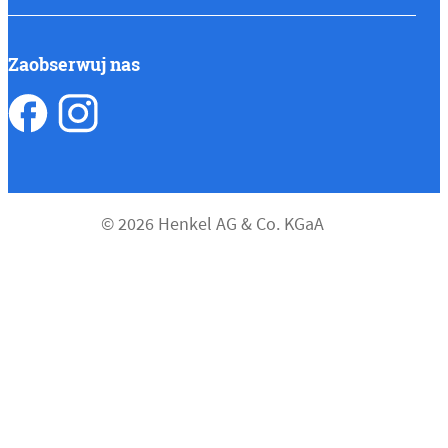
Zaobserwuj nas
© 2026 Henkel AG & Co. KGaA