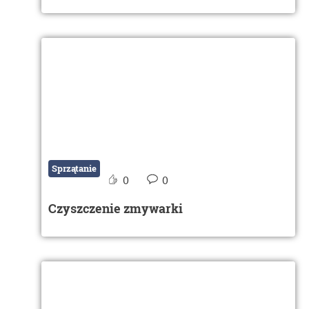
Sprzątanie
0
0
Czyszczenie zmywarki