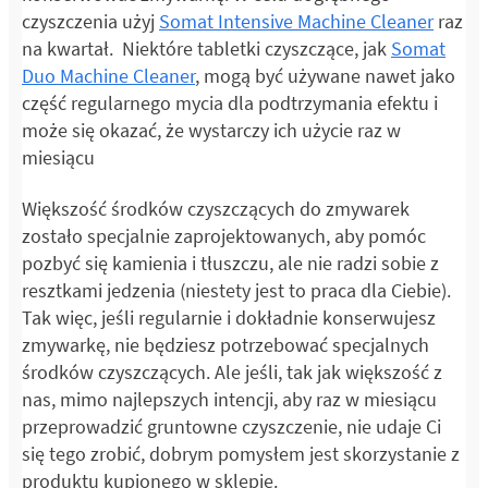
czyszczenia użyj
Somat Intensive Machine Cleaner
raz
na kwartał. Niektóre tabletki czyszczące, jak
Somat
Duo Machine Cleaner
, mogą być używane nawet jako
część regularnego mycia dla podtrzymania efektu i
może się okazać, że wystarczy ich użycie raz w
miesiącu
Większość środków czyszczących do zmywarek
zostało specjalnie zaprojektowanych, aby pomóc
pozbyć się kamienia i tłuszczu, ale nie radzi sobie z
resztkami jedzenia (niestety jest to praca dla Ciebie).
Tak więc, jeśli regularnie i dokładnie konserwujesz
zmywarkę, nie będziesz potrzebować specjalnych
środków czyszczących. Ale jeśli, tak jak większość z
nas, mimo najlepszych intencji, aby raz w miesiącu
przeprowadzić gruntowne czyszczenie, nie udaje Ci
się tego zrobić, dobrym pomysłem jest skorzystanie z
produktu kupionego w sklepie.