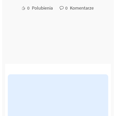
0
Polubienia
0
Komentarze