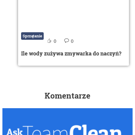
Sprzątanie
0
0
Ile wody zużywa zmywarka do naczyń?
Komentarze