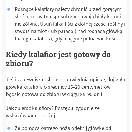
Rosnące kalafiory należy chronić przed gorącym
słońcem – w ten sposób zachowują biały kolor i
nie żółkną. Usuń kilka liści z dolnej części rośliny i
stwórz namiot (lub parasol) nad rosnącą główką
białego kalafiora, gdy osiągnie pełną wielkość.
Kiedy kalafior jest gotowy do
zbioru?
Jeśli zapewnisz roślinie odpowiednią opiekę, dojrzała
główka kalafiora o średnicy 15-20 centymetrów
będzie gotowa do zbioru w ciągu 85-90 dni!
Jak zbierać kalafiory? Postępuj zgodnie ze
wskazówkami poniżej:
Za pomocą ostrego noża odetnij główkę od