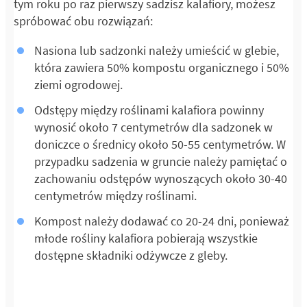
tym roku po raz pierwszy sadzisz kalafiory, możesz
spróbować obu rozwiązań:
Nasiona lub sadzonki należy umieścić w glebie,
która zawiera 50% kompostu organicznego i 50%
ziemi ogrodowej.
Odstępy między roślinami kalafiora powinny
wynosić około 7 centymetrów dla sadzonek w
doniczce o średnicy około 50-55 centymetrów. W
przypadku sadzenia w gruncie należy pamiętać o
zachowaniu odstępów wynoszących około 30-40
centymetrów między roślinami.
Kompost należy dodawać co 20-24 dni, ponieważ
młode rośliny kalafiora pobierają wszystkie
dostępne składniki odżywcze z gleby.