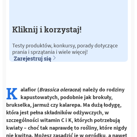
Kliknij i korzystaj!
Testy produktów, konkursy, porady dotyczące
prania i sprzątania i wiele więcej!
Zarejestruj się
K
alafior (
Brassica oleracea
) należy do rodziny
kapustowatych, podobnie jak brokuły,
brukselka, jarmuż czy kalarepa. Ma dużą łodygę,
która jest pełna składników odżywczych, w
szczególności witamin C i K, których potrzebują
kwiaty – choć tak naprawdę to rośliny, które nigdy
nie kwitną. Możesz zasadzić je w ogródku, a nawet