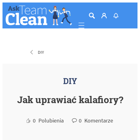
Mobile navigation
DIY
DIY
Jak uprawiać kalafiory?
0
Polubienia
0
Komentarze