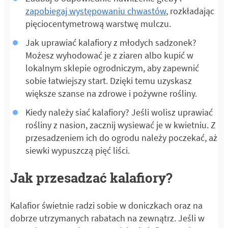
zapobiegaj występowaniu chwastów
, rozkładając
pięciocentymetrową warstwę mulczu.
Jak uprawiać kalafiory z młodych sadzonek?
Możesz wyhodować je z ziaren albo kupić w
lokalnym sklepie ogrodniczym, aby zapewnić
sobie łatwiejszy start. Dzięki temu uzyskasz
większe szanse na zdrowe i pożywne rośliny.
Kiedy należy siać kalafiory? Jeśli wolisz uprawiać
rośliny z nasion, zacznij wysiewać je w kwietniu. Z
przesadzeniem ich do ogrodu należy poczekać, aż
siewki wypuszczą pięć liści.
Jak przesadzać kalafiory?
Kalafior świetnie radzi sobie w doniczkach oraz na
dobrze utrzymanych rabatach na zewnątrz. Jeśli w