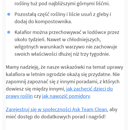
rośliny tuż pod najbliższymi górnymi liśćmi.
Pozostałą część rośliny i liście usuń z gleby i
dodaj do kompostownika.
Kalafior można przechowywać w lodówce przez
około tydzień. Nawet w chłodniejszych,
wilgotnych warunkach warzywo nie zachowuje
swoich właściwości dłużej niż trzy tygodnie.
Mamy nadzieję, że nasze wskazówki na temat uprawy
kalafiora w letnim ogrodzie okażą się przydatne. Nie
zapomnij zapoznać się z innymi poradami, z których
dowiesz się między innymi,
jak zachęcić dzieci do
prawy roślin
czy
jak nawozić pomidory
.
Zarejestruj się w społeczności Ask Team Clean
, aby
mieć dostęp do dodatkowych porad i nagród!