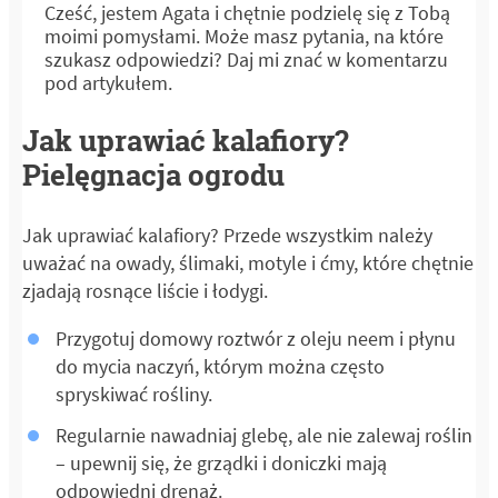
Cześć, jestem Agata i chętnie podzielę się z Tobą
moimi pomysłami. Może masz pytania, na które
szukasz odpowiedzi? Daj mi znać w komentarzu
pod artykułem.
Jak uprawiać kalafiory?
Pielęgnacja ogrodu
Jak uprawiać kalafiory? Przede wszystkim należy
uważać na owady, ślimaki, motyle i ćmy, które chętnie
zjadają rosnące liście i łodygi.
Przygotuj domowy roztwór z oleju neem i płynu
do mycia naczyń, którym można często
spryskiwać rośliny.
Regularnie nawadniaj glebę, ale nie zalewaj roślin
– upewnij się, że grządki i doniczki mają
odpowiedni drenaż.