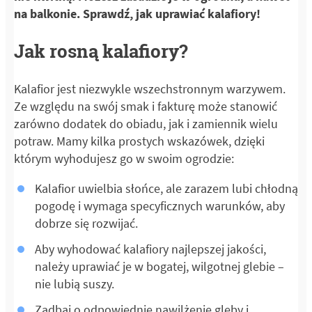
na balkonie. Sprawdź, jak uprawiać kalafiory!
Jak rosną kalafiory?
Kalafior jest niezwykle wszechstronnym warzywem.
Ze względu na swój smak i fakturę może stanowić
zarówno dodatek do obiadu, jak i zamiennik wielu
potraw. Mamy kilka prostych wskazówek, dzięki
którym wyhodujesz go w swoim ogrodzie:
Kalafior uwielbia słońce, ale zarazem lubi chłodną
pogodę i wymaga specyficznych warunków, aby
dobrze się rozwijać.
Aby wyhodować kalafiory najlepszej jakości,
należy uprawiać je w bogatej, wilgotnej glebie –
nie lubią suszy.
Zadbaj o odpowiednie nawilżenie gleby i