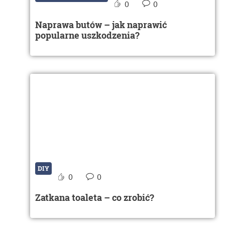
0
0
Naprawa butów – jak naprawić
popularne uszkodzenia?
DIY
0
0
Zatkana toaleta – co zrobić?