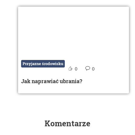
Przyjazne środowisku
0
0
Jak naprawiać ubrania?
Komentarze