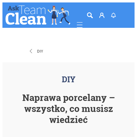
Mobile navigation
DIY
DIY
Naprawa porcelany –
wszystko, co musisz
wiedzieć