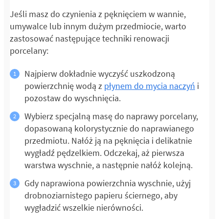
Jeśli masz do czynienia z pęknięciem w wannie,
umywalce lub innym dużym przedmiocie, warto
zastosować następujące techniki renowacji
porcelany:
Najpierw dokładnie wyczyść uszkodzoną
powierzchnię wodą z
płynem do mycia naczyń
i
pozostaw do wyschnięcia.
Wybierz specjalną masę do naprawy porcelany,
dopasowaną kolorystycznie do naprawianego
przedmiotu. Nałóż ją na pęknięcia i delikatnie
wygładź pędzelkiem. Odczekaj, aż pierwsza
warstwa wyschnie, a następnie nałóż kolejną.
Gdy naprawiona powierzchnia wyschnie, użyj
drobnoziarnistego papieru ściernego, aby
wygładzić wszelkie nierówności.