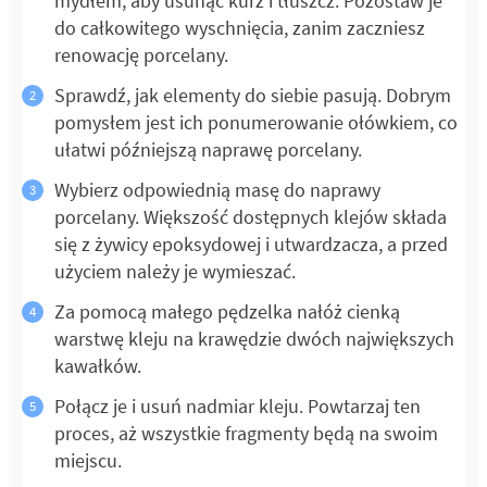
mydłem, aby usunąć kurz i tłuszcz. Pozostaw je
do całkowitego wyschnięcia, zanim zaczniesz
renowację porcelany.
Sprawdź, jak elementy do siebie pasują. Dobrym
pomysłem jest ich ponumerowanie ołówkiem, co
ułatwi późniejszą naprawę porcelany.
Wybierz odpowiednią masę do naprawy
porcelany. Większość dostępnych klejów składa
się z żywicy epoksydowej i utwardzacza, a przed
użyciem należy je wymieszać.
Za pomocą małego pędzelka nałóż cienką
warstwę kleju na krawędzie dwóch największych
kawałków.
Połącz je i usuń nadmiar kleju. Powtarzaj ten
proces, aż wszystkie fragmenty będą na swoim
miejscu.