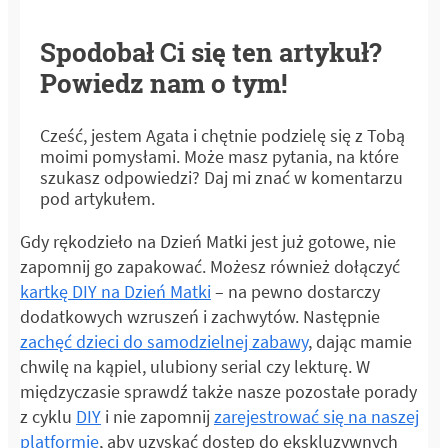
Spodobał Ci się ten artykuł?
Powiedz nam o tym!
Cześć, jestem Agata i chętnie podzielę się z Tobą
moimi pomysłami. Może masz pytania, na które
szukasz odpowiedzi? Daj mi znać w komentarzu
pod artykułem.
Gdy rękodzieło na Dzień Matki jest już gotowe, nie
zapomnij go zapakować. Możesz również dołączyć
kartkę DIY na Dzień Matki
– na pewno dostarczy
dodatkowych wzruszeń i zachwytów. Następnie
zachęć dzieci do samodzielnej zabawy
, dając mamie
chwilę na kąpiel, ulubiony serial czy lekturę. W
międzyczasie sprawdź także nasze pozostałe porady
z cyklu
DIY
i nie zapomnij
zarejestrować się na naszej
platformie
, aby uzyskać dostęp do ekskluzywnych