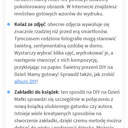
pokolorowany obrazek. W Internecie znajdziesz
mnóstwo gotowych wzorów do wydruku.
Kolaż ze zdjęć
: obecnie zdjęcia wywołuje się
znacznie rzadziej niż przed erą smartfonów.
Tymczasem rodzinne fotografie mogą stanowić
świetną, sentymentalną ozdobę w domu.
Wystarczy wybrać kilka ujęć, wydrukować je, a
następnie stworzyć z nich kompozycję,
przyklejając na papier. Świetny prezent DIY na
Dzień Mamy gotowy! Sprawdź także, jak zrobić
album DIY
!
Zakładki do książek
: ten sposób na DIY na Dzień
Matki sprawdzi się szczególnie w połączeniu z
nową książką ulubionego gatunku czy autora.
Istnieje wiele kreatywnych sposobów na
stworzenie zakładki, dzięki czemu metodę można
dobrać do wieku i preferencji dziecka. Możecie