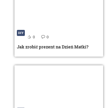
DIY
0
0
Jak zrobić prezent na Dzień Matki?