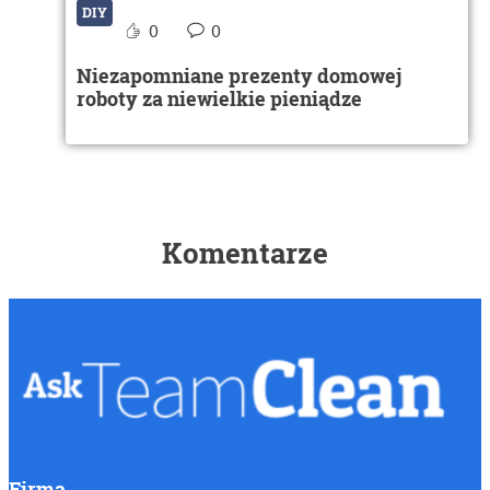
DIY
0
0
Niezapomniane prezenty domowej
roboty za niewielkie pieniądze
Komentarze
Firma