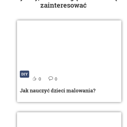
zainteresować
DIY
0
0
Jak nauczyć dzieci malowania?