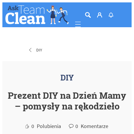
Mobile navigation
DIY
DIY
Prezent DIY na Dzień Mamy
– pomysły na rękodzieło
0
Polubienia
0
Komentarze