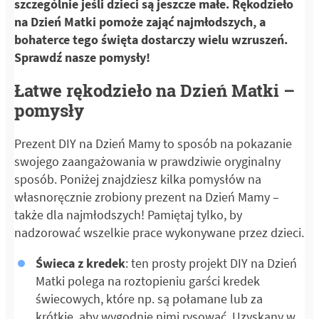
szczególnie jeśli dzieci są jeszcze małe. Rękodzieło
na Dzień Matki pomoże zająć najmłodszych, a
bohaterce tego święta dostarczy wielu wzruszeń.
Sprawdź nasze pomysły!
Łatwe rękodzieło na Dzień Matki –
pomysły
Prezent DIY na Dzień Mamy to sposób na pokazanie
swojego zaangażowania w prawdziwie oryginalny
sposób. Poniżej znajdziesz kilka pomysłów na
własnoręcznie zrobiony prezent na Dzień Mamy –
także dla najmłodszych! Pamiętaj tylko, by
nadzorować wszelkie prace wykonywane przez dzieci.
Świeca z kredek
: ten prosty projekt DIY na Dzień
Matki polega na roztopieniu garści kredek
świecowych, które np. są połamane lub za
krótkie, aby wygodnie nimi rysować. Uzyskany w