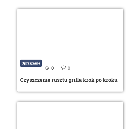
Sprzątanie
0
0
Czyszczenie rusztu grilla krok po kroku