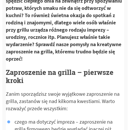
spędzić ciepłego dnia na zewnątrz przy spożywaniu
potraw, których smaku nie da się odtworzyć w
kuchni? To również świetna okazja do spotkań z
rodziną i znajomymi, dlatego wiele osób właśnie
przy grillu urządza różnego rodzaju imprezy –
urodziny, rocznice itp. Planujesz właśnie takie
wydarzenie? Sprawdź nasze pomysły na kreatywne
zaproszenie na grilla, któremu trudno będzie się
oprzeć!
Zaproszenie na grilla – pierwsze
kroki
Zanim sporządzisz swoje wyjątkowe zaproszenie na
grilla, zastanów się nad kilkoma kwestiami. Warto
rozważyć przede wszystkim:
czego ma dotyczyć impreza – zaproszenie na
grilla firmowego będzie wyglądać inaczej niż