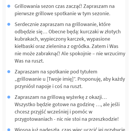
Grillowania sezon czas zacząć! Zapraszam na
pierwsze grillowe spotkanie w tym sezonie.
Serdecznie zapraszam na grillowanie, które
odbędzie się… Obecne będą: kurczaki w złotych
kubrakach, wypieczony karczek, wypasione
kiełbaski oraz zielenina z ogródka. Zatem i Was
nie może zabraknąć! Ale spokojnie – nie wrzucimy
Was na ruszt.
Zapraszam na spotkanie pod tytułem
„grillowanie u [Twoje imię]”. Proponuję, aby każdy
przyniósł napoje i coś na ruszt.
Zapraszam na grillową wyżerkę z okazji…
Wszystko będzie gotowe na godzinę …, ale jeśli
chcesz przyjść wcześniej i pomóc w
przygotowaniach - nic nie stoi na przeszkodzie!
Wiosna już nadeszła, czas więc uczcić jej przybycie