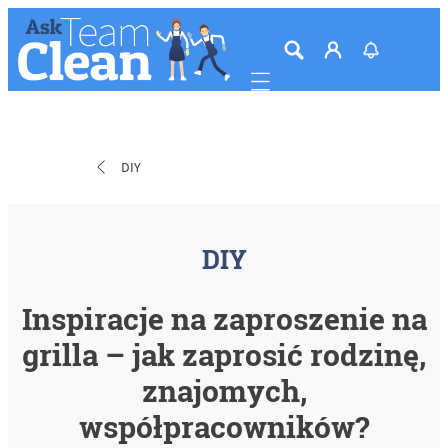
Mobile navigation
DIY
DIY
Inspiracje na zaproszenie na
grilla – jak zaprosić rodzinę,
znajomych,
współpracowników?