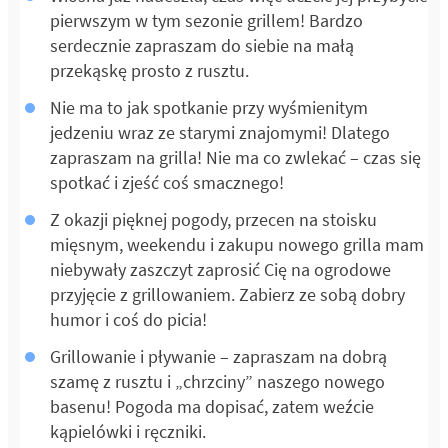
pierwszym w tym sezonie grillem! Bardzo
serdecznie zapraszam do siebie na małą
przekąskę prosto z rusztu.
Nie ma to jak spotkanie przy wyśmienitym
jedzeniu wraz ze starymi znajomymi! Dlatego
zapraszam na grilla! Nie ma co zwlekać – czas się
spotkać i zjeść coś smacznego!
Z okazji pięknej pogody, przecen na stoisku
mięsnym, weekendu i zakupu nowego grilla mam
niebywały zaszczyt zaprosić Cię na ogrodowe
przyjęcie z grillowaniem. Zabierz ze sobą dobry
humor i coś do picia!
Grillowanie i pływanie – zapraszam na dobrą
szamę z rusztu i „chrzciny” naszego nowego
basenu! Pogoda ma dopisać, zatem weźcie
kąpielówki i ręczniki.