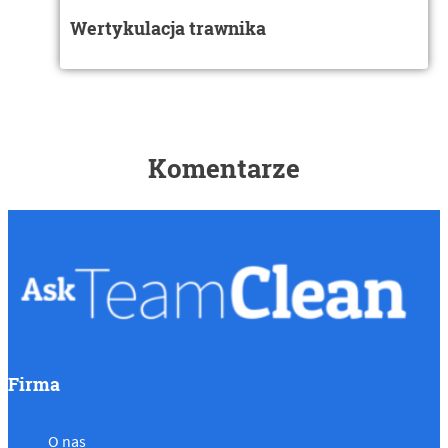
Wertykulacja trawnika
Komentarze
Firma
O nas