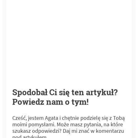
Spodobał Ci się ten artykuł?
Powiedz nam o tym!
Cześć, jestem Agata i chętnie podzielę się z Tobą
moimi pomysłami. Może masz pytania, na które
szukasz odpowiedzi? Daj mi znać w komentarzu
pod artykułem.