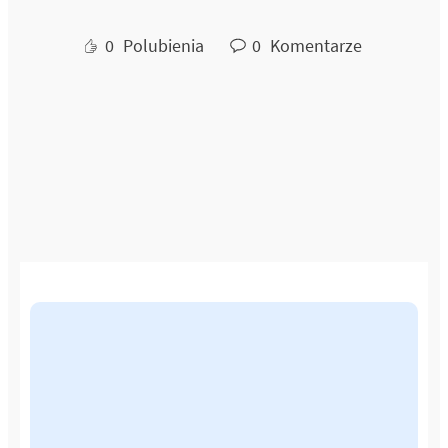
0
Polubienia
0
Komentarze