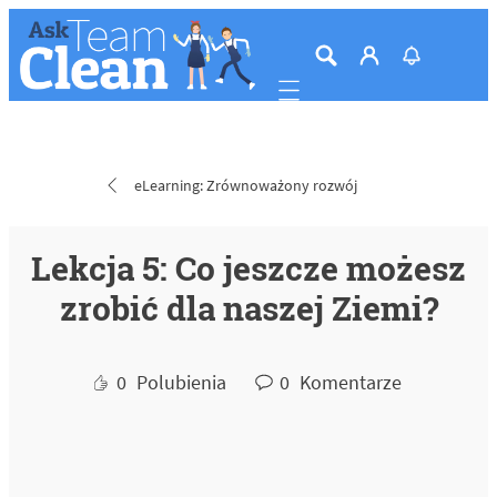
Mobile navigation
eLearning: Zrównoważony rozwój
Lekcja 5: Co jeszcze możesz
zrobić dla naszej Ziemi?
0
Polubienia
0
Komentarze