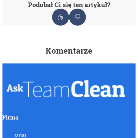
Podobał Ci się ten artykuł?
Komentarze
Firma
O nas