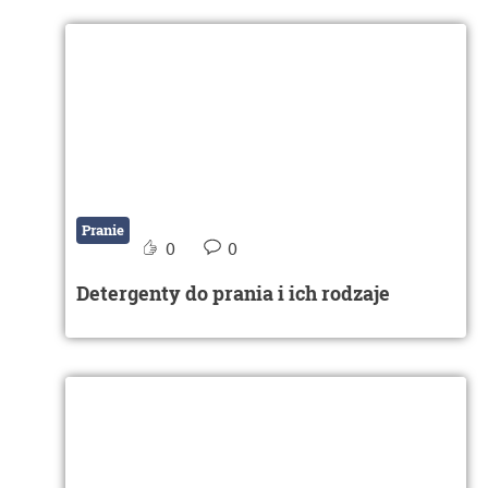
Pranie
0
0
Detergenty do prania i ich rodzaje