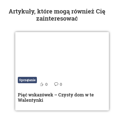
Artykuły, które mogą również Cię
zainteresować
Sprzątanie
0
0
Pięć wskazówek – Czysty dom w te
Walentynki