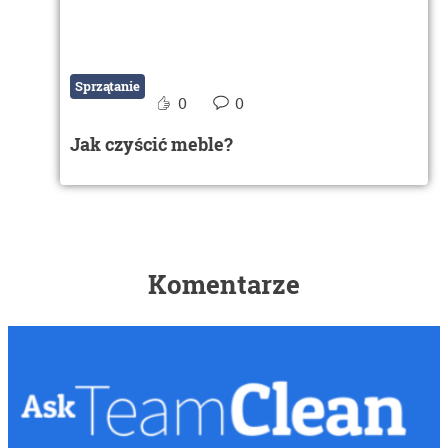
Sprzątanie
0
0
Jak czyścić meble?
Komentarze