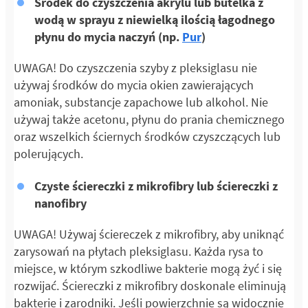
Środek do czyszczenia akrylu lub butelka z
wodą w sprayu z niewielką ilością łagodnego
płynu do mycia naczyń (np.
Pur
)
UWAGA! Do czyszczenia szyby z pleksiglasu nie
używaj środków do mycia okien zawierających
amoniak, substancje zapachowe lub alkohol. Nie
używaj także acetonu, płynu do prania chemicznego
oraz wszelkich ściernych środków czyszczących lub
polerujących.
Czyste ściereczki z mikrofibry lub ściereczki z
nanofibry
UWAGA! Używaj ściereczek z mikrofibry, aby uniknąć
zarysowań na płytach pleksiglasu. Każda rysa to
miejsce, w którym szkodliwe bakterie mogą żyć i się
rozwijać. Ściereczki z mikrofibry doskonale eliminują
bakterie i zarodniki. Jeśli powierzchnie są widocznie