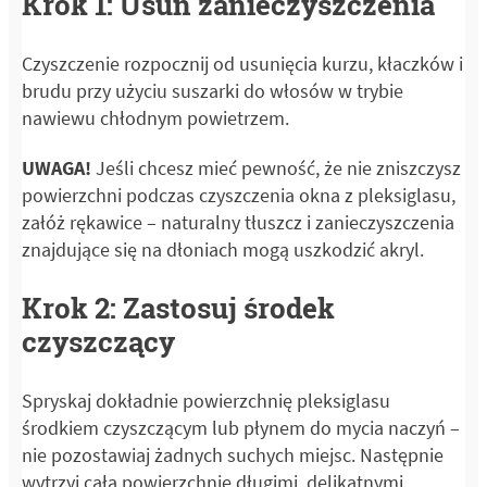
Krok 1: Usuń zanieczyszczenia
Czyszczenie rozpocznij od usunięcia kurzu, kłaczków i
brudu przy użyciu suszarki do włosów w trybie
nawiewu chłodnym powietrzem.
UWAGA!
Jeśli chcesz mieć pewność, że nie zniszczysz
powierzchni podczas czyszczenia okna z pleksiglasu,
załóż rękawice – naturalny tłuszcz i zanieczyszczenia
znajdujące się na dłoniach mogą uszkodzić akryl.
Krok 2: Zastosuj środek
czyszczący
Spryskaj dokładnie powierzchnię pleksiglasu
środkiem czyszczącym lub płynem do mycia naczyń –
nie pozostawiaj żadnych suchych miejsc. Następnie
wytrzyj całą powierzchnię długimi, delikatnymi