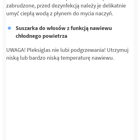
zabrudzone, przed dezynfekcją należy je delikatnie
umyć ciepłą wodą z płynem do mycia naczyń.
Suszarka do włosów z funkcją nawiewu
chłodnego powietrza
UWAGA! Pleksiglas nie lubi podgrzewania! Utrzymuj
niską lub bardzo niską temperaturę nawiewu.