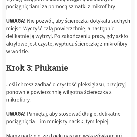
pociągnięciami za pomocą szmatki z mikrofibry.
UWAGA!
Nie pozwól, aby ściereczka dotykała suchych
miejsc. Wyczyść całą powierzchnię, a następnie
delikatnie ją wytrzyj. Po zakończeniu pracy, gdy szkło
akrylowe jest czyste, wypłucz ściereczkę z mikrofibry
w wodzie.
Krok 3: Płukanie
Jeśli chcesz zadbać o czystość pleksiglasu, przejrzyj
ponownie powierzchnię wilgotną ściereczką z
mikrofibry.
UWAGA!
Pamiętaj, aby stosować długie, delikatne
pociągnięcia – im mniejszy nacisk, tym lepiej.
Mamy nadzieję, że dzięki naszym wskazówkom już