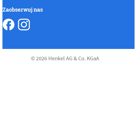
Zaobserwuj nas
© 2026 Henkel AG & Co. KGaA