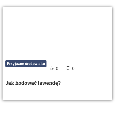
Przyjazne środowisku
0
0
Jak hodować lawendę?