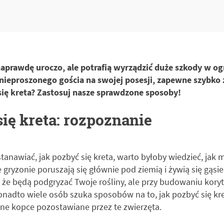
aprawdę uroczo, ale potrafią wyrządzić duże szkody w ogr
nieproszonego gościa na swojej posesji, zapewne szybko 
się kreta? Zastosuj nasze sprawdzone sposoby!
ię kreta: rozpoznanie
stanawiać, jak pozbyć się kreta, warto byłoby wiedzieć, jak
 gryzonie poruszają się głównie pod ziemią i żywią się gąsi
, że będą podgryzać Twoje rośliny, ale przy budowaniu kory
onadto wiele osób szuka sposobów na to, jak pozbyć się kre
ne kopce pozostawiane przez te zwierzęta.