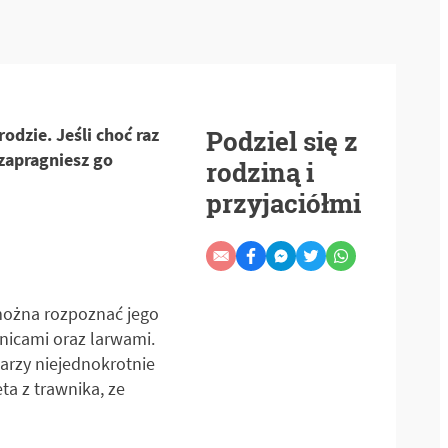
odzie. Jeśli choć raz
Podziel się z
zapragniesz go
rodziną i
przyjaciółmi
 można rozpoznać jego
enicami oraz larwami.
tarzy niejednokrotnie
ta z trawnika, ze