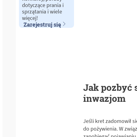
dotyczące prania i
sprzątania i wiele
więcej!
Zarejestruj się
Jak pozbyć 
inwazjom
Jeśli kret zadomowił s
do pożywienia. W zwią
zapobiegać pojawianiu 