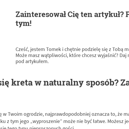
Zainteresował Cię ten artykuł?
tym!
Cześć, jestem Tomek i chętnie podzielę się z Tobą 
Może masz wątpliwości, które chcesz wyjaśnić? Daj
pod artykułem.
się kreta w naturalny sposób? Z
ię w Twoim ogrodzie, najprawdopodobniej oznacza to, że m
zku z tym jego „wyproszenie” może nie być łatwe. Możesz 
się tego typu nieproszonych gości.