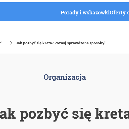
Porady i wskazówki
Oferty 
ć!
Jak pozbyć się kreta? Poznaj sprawdzone sposoby!
Organizacja
ak pozbyć się kret