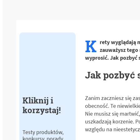
K
rety wyglądają n
zauważysz tego 
wyprosić. Jak pozbyć 
Jak pozbyć s
Zanim zaczniesz się za
Kliknij i
obecność. Te niewielkie
korzystaj!
Nie musisz się martwić
uszkadzają korzenie. P
względu na nieestetycz
Testy produktów,
konkursy, porady