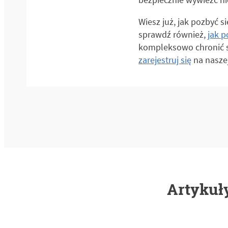
Wiesz już, jak pozbyć s
sprawdź również,
jak 
kompleksowo chronić swo
zarejestruj się
na naszej
Artykuły