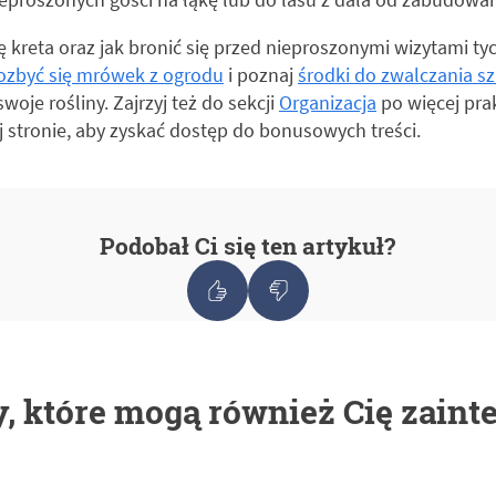
ię kreta oraz jak bronić się przed nieproszonymi wizytami ty
pozbyć się mrówek z ogrodu
i poznaj
środki do zwalczania s
je rośliny. Zajrzyj też do sekcji
Organizacja
po więcej pra
 stronie, aby zyskać dostęp do bonusowych treści.
Podobał Ci się ten artykuł?
, które mogą również Cię zaint