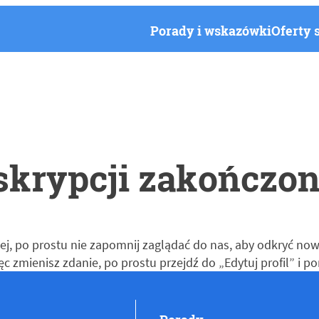
Porady i wskazówki
Oferty 
skrypcji zakończo
j, po prostu nie zapomnij zaglądać do nas, aby odkryć nowe
więc zmienisz zdanie, po prostu przejdź do „Edytuj profil” i