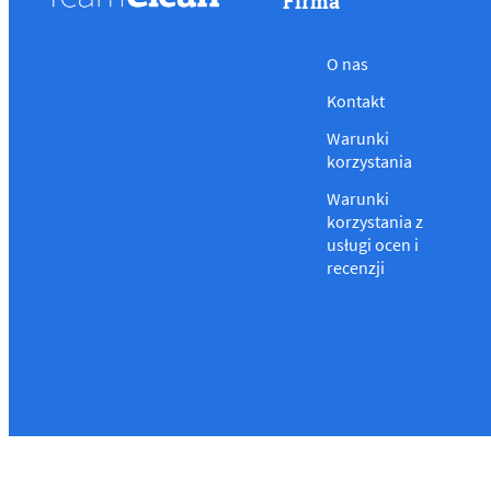
Firma
O nas
Kontakt
Warunki
korzystania
Warunki
korzystania z
usługi ocen i
recenzji