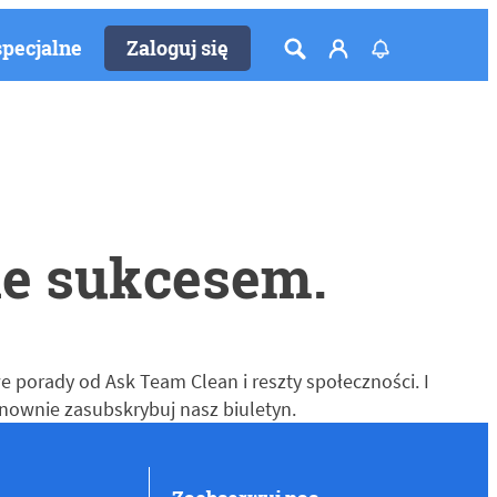
specjalne
Zaloguj się
ne sukcesem.
 porady od Ask Team Clean i reszty społeczności. I
 ponownie zasubskrybuj nasz biuletyn.