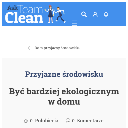
Mobile navigation
Dom przyjazny środowisku
Przyjazne środowisku
Być bardziej ekologicznym
w domu
0
Polubienia
0
Komentarze