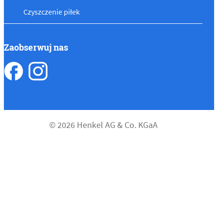
Czyszczenie piłek
Zaobserwuj nas
© 2026 Henkel AG & Co. KGaA