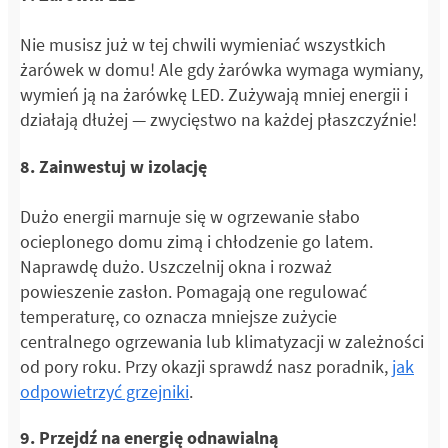
Nie musisz już w tej chwili wymieniać wszystkich
żarówek w domu! Ale gdy żarówka wymaga wymiany,
wymień ją na żarówkę LED. Zużywają mniej energii i
działają dłużej — zwycięstwo na każdej płaszczyźnie!
8. Zainwestuj w izolację
Dużo energii marnuje się w ogrzewanie słabo
ocieplonego domu zimą i chłodzenie go latem.
Naprawdę dużo. Uszczelnij okna i rozważ
powieszenie zasłon. Pomagają one regulować
temperaturę, co oznacza mniejsze zużycie
centralnego ogrzewania lub klimatyzacji w zależności
od pory roku. Przy okazji sprawdź nasz poradnik,
jak
odpowietrzyć grzejniki
.
9. Przejdź na energię odnawialną