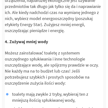
urządzenia, najbardziej ekologiczne jest używanie
przedmiotów tak długo jak tylko się da i naprawianie
ich. Ale kiedy nadchodzi czas na wymianę jednego z
nich, wybierz model energooszczędny (poszukaj
etykiety Energy Star). Zużyjesz mniej energii,
oszczędzając pieniądze i energię.
4. Zużywaj mniej wody
Możesz zainstalować toaletę z systemem
oszczędnego spłukiwania i inne technologie
oszczędzające wodę, ale spójrzmy prawdzie w oczy.
Nie każdy ma na to budżet lub czas! Jeśli
potrzebujesz szybkich i prostych sposobów na
oszczędzenie zużycia ilości wody:
toalety mają zwykle 2 tryby, wybieraj ten z
mniejszą ilością spłukiwanej wody,