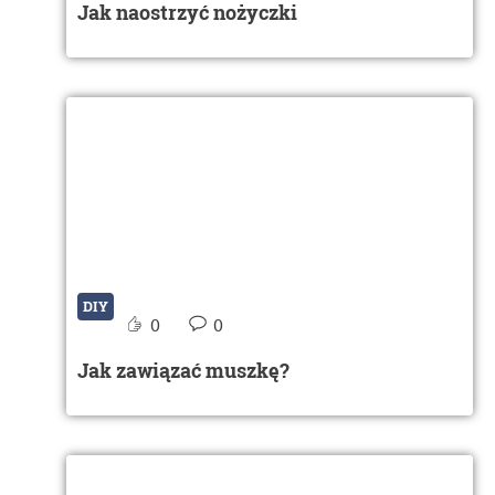
Jak naostrzyć nożyczki
DIY
0
0
Jak zawiązać muszkę?