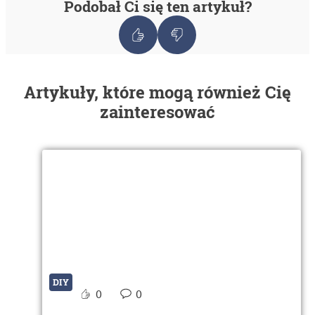
Podobał Ci się ten artykuł?
Artykuły, które mogą również Cię
zainteresować
DIY
0
0