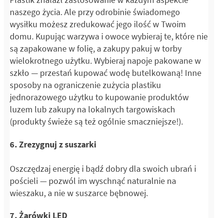
naszego życia. Ale przy odrobinie świadomego
wysiłku możesz zredukować jego ilość w Twoim
domu. Kupując warzywa i owoce wybieraj te, które nie
są zapakowane w folię, a zakupy pakuj w torby
wielokrotnego użytku. Wybieraj napoje pakowane w
szkło — przestań kupować wodę butelkowaną! Inne
sposoby na ograniczenie zużycia plastiku
jednorazowego użytku to kupowanie produktów
luzem lub zakupy na lokalnych targowiskach
(produkty świeże są też ogólnie smaczniejsze!).
6. Zrezygnuj z suszarki
Oszczędzaj energię i bądź dobry dla swoich ubrań i
pościeli — pozwól im wyschnąć naturalnie na
wieszaku, a nie w suszarce bębnowej.
7. Żarówki LED