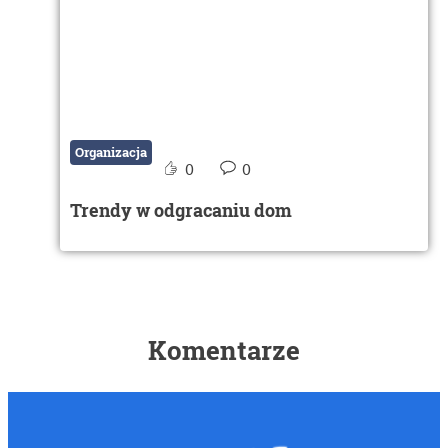
Organizacja
0
0
Trendy w odgracaniu dom
Komentarze