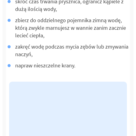
skróć czas trwania prysznica, ogranicz kąpiele z
dużą ilością wody,
zbierz do oddzielnego pojemnika zimną wodę,
którą zwykle marnujesz w wannie zanim zacznie
lecieć ciepła,
zakręć wodę podczas mycia zębów lub zmywania
naczyń,
napraw nieszczelne krany.