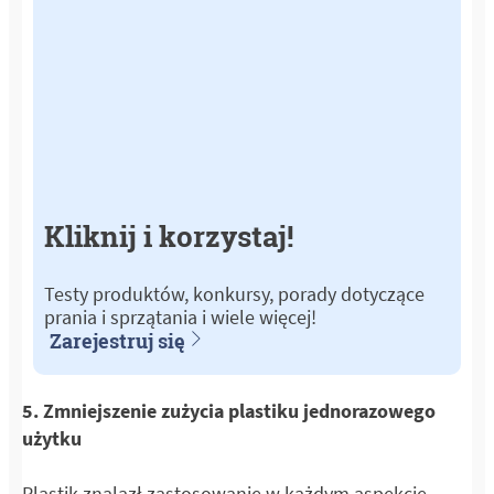
Kliknij i korzystaj!
Testy produktów, konkursy, porady dotyczące
prania i sprzątania i wiele więcej!
Zarejestruj się
5. Zmniejszenie zużycia plastiku jednorazowego
użytku
Plastik znalazł zastosowanie w każdym aspekcie