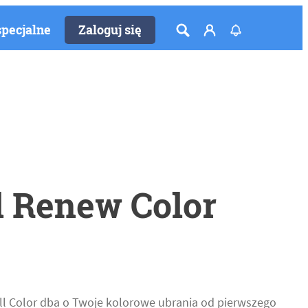
specjalne
Zaloguj się
l Renew Color
l Color dba o Twoje kolorowe ubrania od pierwszego