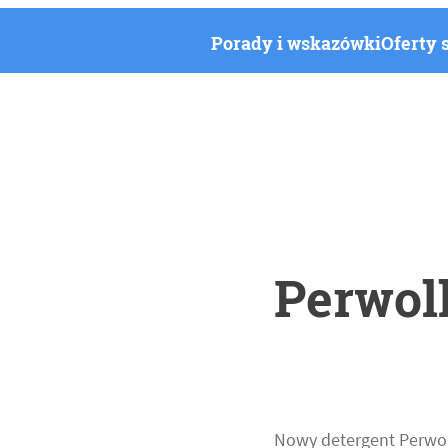
Porady i wskazówki
Oferty 
Perwol
Nowy detergent Perwol