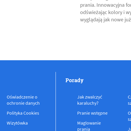
prania. Innowacyjna fo
odświeżając kolory i w
wyglądają jak nowe już
Porady
Oświadczenie o
Jak zwalczyć
C
ochronie danych
karaluchy?
s
Polityka Cookies
Pranie wstępne
O
s
Wizytówka
Maglowanie
prania
J