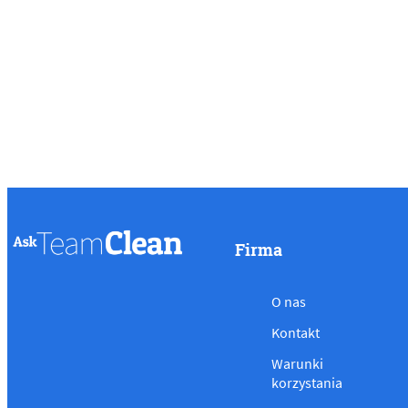
Firma
O nas
Kontakt
Warunki
korzystania