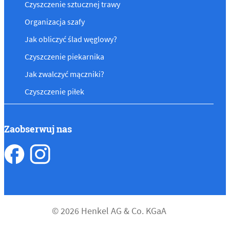
Czyszczenie sztucznej trawy
Organizacja szafy
Jak obliczyć ślad węglowy?
Czyszczenie piekarnika
Jak zwalczyć mączniki?
Czyszczenie piłek
Zaobserwuj nas
© 2026 Henkel AG & Co. KGaA