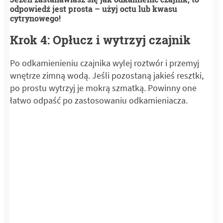
odpowiedź jest prosta – użyj octu lub kwasu
cytrynowego!
Krok 4: Opłucz i wytrzyj czajnik
Po odkamienieniu czajnika wylej roztwór i przemyj
wnętrze zimną wodą. Jeśli pozostaną jakieś resztki,
po prostu wytrzyj je mokrą szmatką. Powinny one
łatwo odpaść po zastosowaniu odkamieniacza.