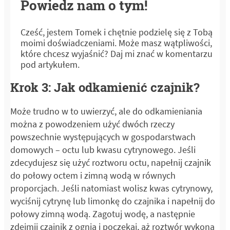
Powiedz nam o tym!
Cześć, jestem Tomek i chętnie podzielę się z Tobą
moimi doświadczeniami. Może masz wątpliwości,
które chcesz wyjaśnić? Daj mi znać w komentarzu
pod artykułem.
Krok 3: Jak odkamienić czajnik?
Może trudno w to uwierzyć, ale do odkamieniania
można z powodzeniem użyć dwóch rzeczy
powszechnie występujących w gospodarstwach
domowych – octu lub kwasu cytrynowego. Jeśli
zdecydujesz się użyć roztworu octu, napełnij czajnik
do połowy octem i zimną wodą w równych
proporcjach. Jeśli natomiast wolisz kwas cytrynowy,
wyciśnij cytrynę lub limonkę do czajnika i napełnij do
połowy zimną wodą. Zagotuj wodę, a następnie
zdejmij czajnik z ognia i poczekaj, aż roztwór wykona