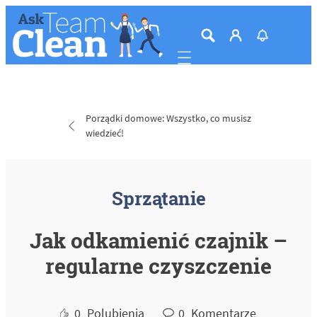
Mobile navigation
Porządki domowe: Wszystko, co musisz
wiedzieć!
Sprzątanie
Jak odkamienić czajnik –
regularne czyszczenie
0
Polubienia
0
Komentarze