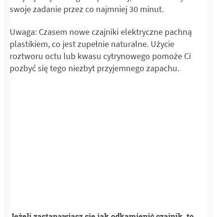
swoje zadanie przez co najmniej 30 minut.
Uwaga: Czasem nowe czajniki elektryczne pachną
plastikiem, co jest zupełnie naturalne. Użycie
roztworu octu lub kwasu cytrynowego pomoże Ci
pozbyć się tego niezbyt przyjemnego zapachu.
Jeżeli zastanawiasz się jak odkamienić czajnik, to