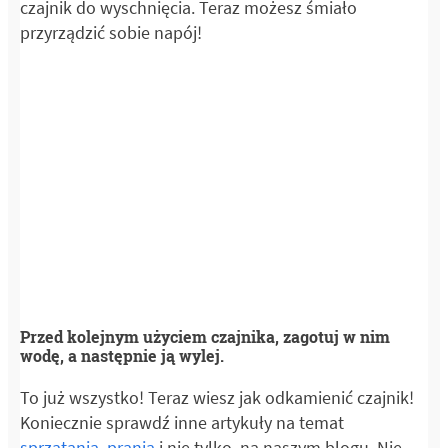
czajnik do wyschnięcia. Teraz możesz śmiało
przyrządzić sobie napój!
Przed kolejnym użyciem czajnika, zagotuj w nim
wodę, a następnie ją wylej.
To już wszystko! Teraz wiesz jak odkamienić czajnik!
Koniecznie sprawdź inne artykuły na temat
sprzątania
,
prania
i nie tylko, na naszym blogu. Nie