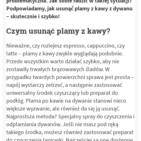
problematyczna. Jak sobie radzić w takiej sytuacji?
Podpowiadamy, jak usunąć plamy z kawy z dywanu
– skutecznie i szybko!
Czym usunąć plamy z kawy?
Nieważne, czy rozlejesz espresso, cappuccino, czy
latte – plamy z kawy zwykle wyglądają podobnie.
Przede wszystkim warto działać szybko, aby nie
zostawiły trwałych brązowawych śladów. W
przypadku twardych powierzchni sprawa jest prosta –
napój wystarczy zetrzeć, a następnie zastosować
uniwersalny środek czyszczący lub preparat do
podłóg. Plama po kawie na dywanie stanowi nieco
większe wyzwanie, ale również da się ją usunąć.
Najprostsza metoda? Specjalny spray do czyszczenia i
odplamiania dywanów. Jeśli nie masz pod ręką
takiego środka, możesz również zastosować preparat
do czyszczenia tapicerki. Najczęściej są one dostępne