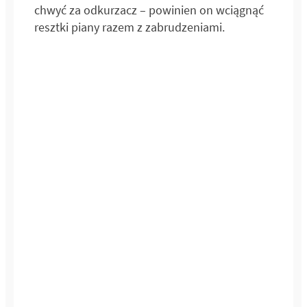
chwyć za odkurzacz – powinien on wciągnąć
resztki piany razem z zabrudzeniami.