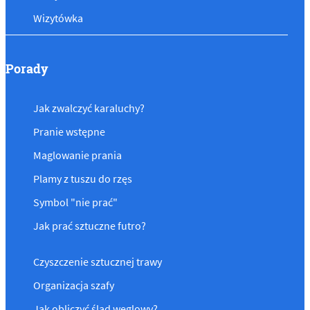
Wizytówka
Porady
Jak zwalczyć karaluchy?
Pranie wstępne
Maglowanie prania
Plamy z tuszu do rzęs
Symbol "nie prać"
Jak prać sztuczne futro?
Czyszczenie sztucznej trawy
Organizacja szafy
Jak obliczyć ślad węglowy?