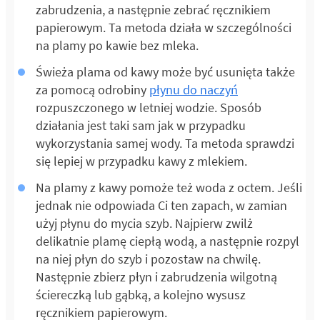
zabrudzenia, a następnie zebrać ręcznikiem
papierowym. Ta metoda działa w szczególności
na plamy po kawie bez mleka.
Świeża plama od kawy może być usunięta także
za pomocą odrobiny
płynu do naczyń
rozpuszczonego w letniej wodzie. Sposób
działania jest taki sam jak w przypadku
wykorzystania samej wody. Ta metoda sprawdzi
się lepiej w przypadku kawy z mlekiem.
Na plamy z kawy pomoże też woda z octem. Jeśli
jednak nie odpowiada Ci ten zapach, w zamian
użyj płynu do mycia szyb. Najpierw zwilż
delikatnie plamę ciepłą wodą, a następnie rozpyl
na niej płyn do szyb i pozostaw na chwilę.
Następnie zbierz płyn i zabrudzenia wilgotną
ściereczką lub gąbką, a kolejno wysusz
ręcznikiem papierowym.