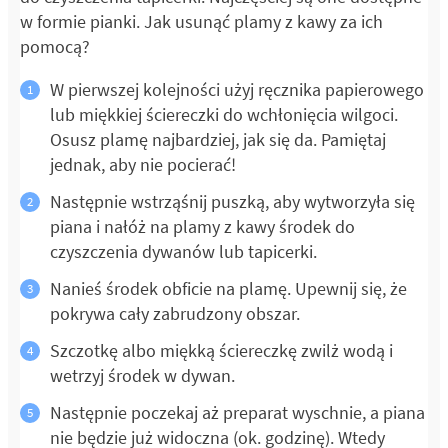
w formie pianki. Jak usunąć plamy z kawy za ich
pomocą?
W pierwszej kolejności użyj ręcznika papierowego
lub miękkiej ściereczki do wchłonięcia wilgoci.
Osusz plamę najbardziej, jak się da. Pamiętaj
jednak, aby nie pocierać!
Następnie wstrząśnij puszką, aby wytworzyła się
piana i nałóż na plamy z kawy środek do
czyszczenia dywanów lub tapicerki.
Nanieś środek obficie na plamę. Upewnij się, że
pokrywa cały zabrudzony obszar.
Szczotkę albo miękką ściereczkę zwilż wodą i
wetrzyj środek w dywan.
Następnie poczekaj aż preparat wyschnie, a piana
nie będzie już widoczna (ok. godzinę). Wtedy