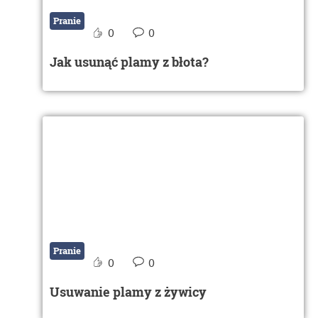
Pranie
0
0
Jak usunąć plamy z błota?
Pranie
0
0
Usuwanie plamy z żywicy