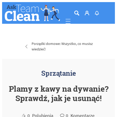
Mobile navigation
Porządki domowe: Wszystko, co musisz
wiedzieć!
Sprzątanie
Plamy z kawy na dywanie?
Sprawdź, jak je usunąć!
0
Polubienia
0
Komentarze