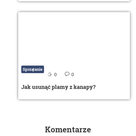
Sprzątanie
0
0
Jak usunąć plamy z kanapy?
Komentarze