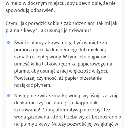
w mało widocznym miejscu, aby upewnić się, że nie
spowodują odbarwień.
Czym i jak poradzić sobie z zabrudzeniami takimi jak
plama z kawy? Jak usunąć je z dywanu?
Świeże plamy z kawy mogą być usunięte za
pomocą ręcznika kuchennego lub miękkiej
szmatki i ciepłej wody. W tym celu najpierw
umieść kilka listków ręcznika papierowego na
plamie, aby usunąć z niej większość wilgoci.
Powtarzaj czynność, aż papier przestanie
nasiąkać płynem.
Następnie zwilż szmatkę wodą, wyciśnij i zacznij
delikatnie czyścić plamę. Unikaj jednak
szorowania! Dobrą alternatywą może być też
woda gazowana, którą trzeba wylać bezpośrednio
na plamy z kawy. Należy pozwolić jej wsiąknąć w