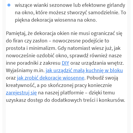
wiszące wianki sezonowe lub efektowne girlandy
na okno, które możesz stworzyć samodzielnie. To
piękna dekoracja wiosenna na okno.
Pamiętaj, że dekoracja okien nie musi ograniczać się
do firan czy zasłon – nowoczesne podejście to
prostota i minimalizm. Gdy natomiast wiesz już, jak
nowocześnie ozdobić okno, sprawdź również nasze
inne poradniki z zakresu
DIY
oraz urządzania wnętrz.
Wyjaśniamy m.in.
jak urządzić małą kuchnię w bloku
oraz
jak zrobić dekoracje wiosenne
. Pobudź swoją
kreatywność, a po skończonej pracy koniecznie
zarejestruj się
na naszej platformie – dzięki temu
uzyskasz dostęp do dodatkowych treści i konkursów.