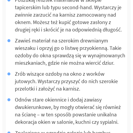
tapicerskim lub typu second-hand. Wystarczy je
zwinnie zarzucić na karnisz zamocowany nad
oknem. Możesz też kupić gotowe zasłony z
drugiej ręki i skrócić je na odpowiednią długość.
Zawieś materiał na szerokim drewnianym
wieszaku i oprzyj go o listwę przyokienną. Takie
ozdoby do okna sprawdzą się w wynajmowanych
mieszkaniach, gdzie nie można wiercić dziur.
Zrób wiszące ozdoby na okno z worków
jutowych. Wystarczy przyszyć do nich szerokie
przelotki i założyć na karnisz.
Odnów stare okiennice i dodaj zawiasy
dwukierunkowe, by mogły otwierać się również
na ścianę – w ten sposób powstanie unikalna
dekoracja okien w salonie, kuchni czy sypialni.
Znalezione w ogrodzie gałęzie lub bambus