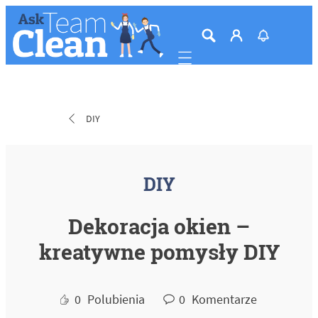
Mobile navigation
DIY
DIY
Dekoracja okien –
kreatywne pomysły DIY
0
Polubienia
0
Komentarze