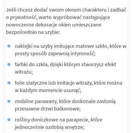
Jeśli chcesz dodać swoim oknom charakteru i zadbać
o prywatność, warto wypróbować następujące
nowoczesne dekoracje okien umieszczane
bezpośrednio na szybie:
naklejki na szyby imitujące matowe szkło, które w
prosty sposób zapewnią intymność;
farbki do szkła, dzięki którym stworzysz efekt
witrażu;
folie statyczne lub imitacje witraży, które można
w każdym momencie usunąć;
mobilne parawany, które doskonale zasłonią
przesuwne drzwi balkonowe;
rośliny doniczkowe na parapecie, które
jednocześnie ozdobią wnętrze;