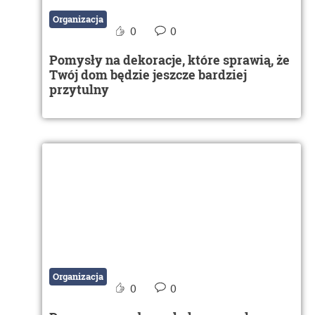
Organizacja
0
0
Pomysły na dekoracje, które sprawią, że
Twój dom będzie jeszcze bardziej
przytulny
Organizacja
0
0