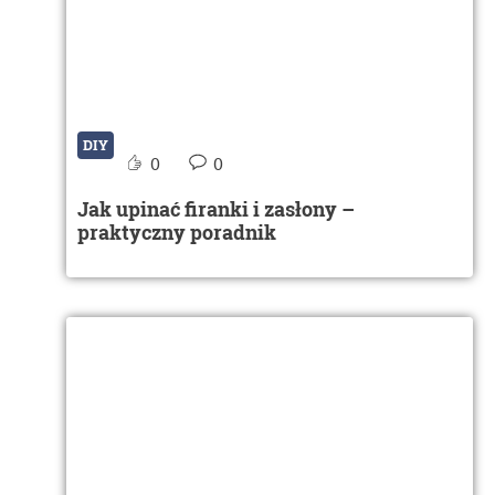
DIY
0
0
Jak upinać firanki i zasłony –
praktyczny poradnik