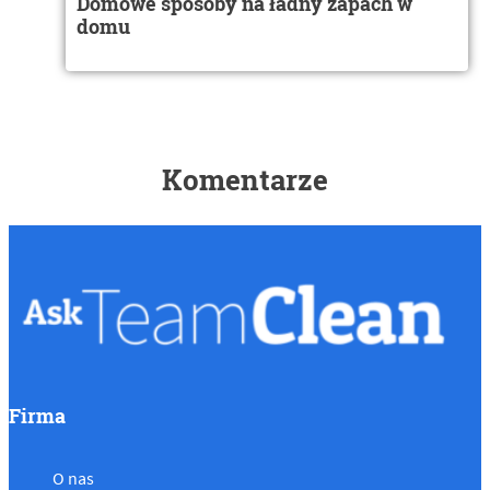
Domowe sposoby na ładny zapach w
domu
Komentarze
Firma
O nas