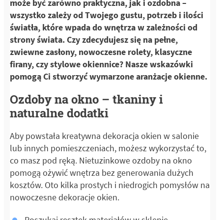
może być zarówno praktyczna, jak i ozdobna –
wszystko zależy od Twojego gustu, potrzeb i ilości
światła, które wpada do wnętrza w zależności od
strony świata. Czy zdecydujesz się na pełne,
zwiewne zasłony, nowoczesne rolety, klasyczne
firany, czy stylowe okiennice? Nasze wskazówki
pomogą Ci stworzyć wymarzone aranżacje okienne.
Ozdoby na okno – tkaniny i
naturalne dodatki
Aby powstała kreatywna dekoracja okien w salonie
lub innych pomieszczeniach, możesz wykorzystać to,
co masz pod ręką. Nietuzinkowe ozdoby na okno
pomogą ożywić wnętrza bez generowania dużych
kosztów. Oto kilka prostych i niedrogich pomysłów na
nowoczesne dekoracje okien.
Poszukaj resztek materiałów w sklepie