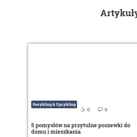
Artykuły
Recykling & Upcykling
0
0
5 pomysłów na przytulne poszewki do
domu i mieszkania