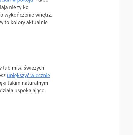
ają nie tylko
i o wykończenie wnętrz.
y to kolory aktualnie
w lub misa świeżych
esz
upiększyć wiecznie
ięki takim naturalnym
działa uspokajająco.