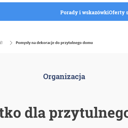
Porady i wskazówki
Oferty 
ć!
Pomysły na dekoracje do przytulnego domu
Organizacja
ko dla przytulne