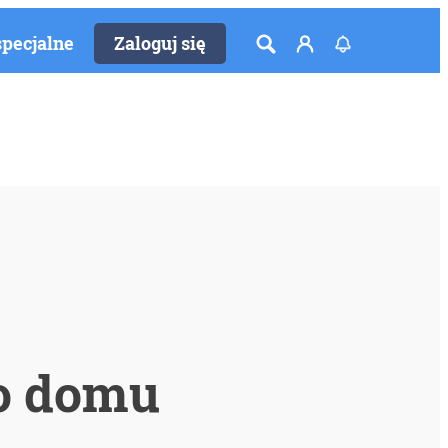
specjalne
Zaloguj się
go domu