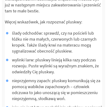
już w następnym miejscu zakwaterowania i przenieść
tam te małe bestie.
Więcej wskazówek, jak rozpoznać pluskwy:
ślady odchodów: sprawdź, czy na pościeli lub
łóżku nie ma małych, czerwonych lub czarnych
kropek. Także ślady krwi na materacu mogą
sygnalizować obecność pluskiew.
wylinki larw: pluskwy linieją kilka razy podczas
rozwoju. Puste wylinki są wyraźnym znakiem, że
odwiedziły Cię pluskwy.
nieprzyjemny zapach: pluskwy komunikują się za
pomocą wabików zapachowych – człowiek
odczuwa to jako unoszącą się w pomieszczeniu
nieprzyjemną, słodkawą woń.