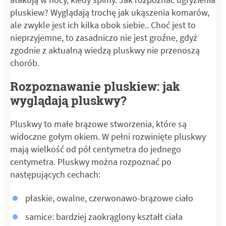
pluskiew? Wyglądają trochę jak ukąszenia komarów,
ale zwykle jest ich kilka obok siebie.. Choć jest to
nieprzyjemne, to zasadniczo nie jest groźne, gdyż
zgodnie z aktualną wiedzą pluskwy nie przenoszą
chorób.
Rozpoznawanie pluskiew: jak
wyglądają pluskwy?
Pluskwy to małe brązowe stworzenia, które są
widoczne gołym okiem. W pełni rozwinięte pluskwy
mają wielkość od pół centymetra do jednego
centymetra. Pluskwy można rozpoznać po
następujących cechach:
płaskie, owalne, czerwonawo-brązowe ciało
samice: bardziej zaokrąglony kształt ciała