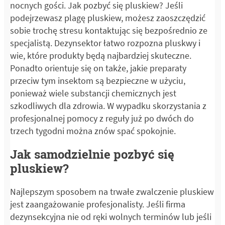
nocnych gości. Jak pozbyć się pluskiew? Jeśli
podejrzewasz plagę pluskiew, możesz zaoszczędzić
sobie trochę stresu kontaktując się bezpośrednio ze
specjalistą. Dezynsektor łatwo rozpozna pluskwy i
wie, które produkty będą najbardziej skuteczne.
Ponadto orientuje się on także, jakie preparaty
przeciw tym insektom są bezpieczne w użyciu,
ponieważ wiele substancji chemicznych jest
szkodliwych dla zdrowia. W wypadku skorzystania z
profesjonalnej pomocy z reguły już po dwóch do
trzech tygodni można znów spać spokojnie.
Jak samodzielnie pozbyć się
pluskiew?
Najlepszym sposobem na trwałe zwalczenie pluskiew
jest zaangażowanie profesjonalisty. Jeśli firma
dezynsekcyjna nie od ręki wolnych terminów lub jeśli