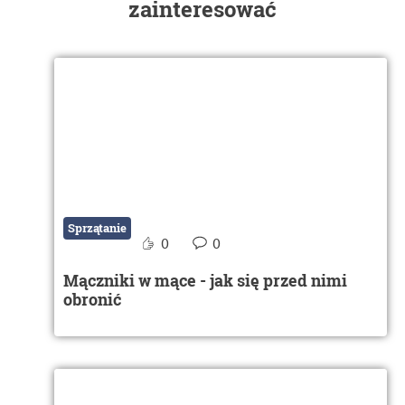
zainteresować
Sprzątanie
0
0
Mączniki w mące - jak się przed nimi
obronić