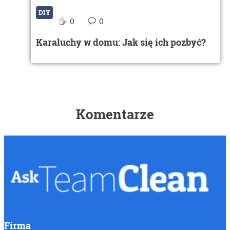
DIY
0
0
Karaluchy w domu: Jak się ich pozbyć?
Komentarze
Firma