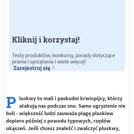
Kliknij i korzystaj!
Testy produktów, konkursy, porady dotyczące
prania i sprzątania i wiele więcej!
Zarejestruj się
P
luskwy to mali i paskudni krwiopijcy, którzy
atakują nas podczas snu. Samo ugryzienie nie
boli - większość ludzi zauważa plagę pluskiew
dopiero później z powodu typowych, rzędów
ukąszeń. Jeśli chcesz znaleźć i zwalczyć pluskwy,