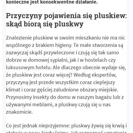
konieczne jest konsekwentne działanie.
Przyczyny pojawienia się pluskiew:
skąd biorą się pluskwy
Znalezienie pluskiew w swoim mieszkaniu nie ma nic
wspólnego z brakiem higieny. Te małe stworzenia są
zazwyczaj skądś przywleczone i czują się tak samo
dobrze w domowej sypialni, jak i w hostelach czy
luksusowym hotelu. Ale dlaczego obecnie wydaje się,
że pluskiew jest coraz więcej? Według ekspertów,
przyczyną jest przede wszystkim coraz cieplejszy
klimat i coraz gęściej zaludnione obszary miejskie.
Przynosimy insekty do domu w naszym bagażu lub z
używanymi meblami, a pluskwy czują się u nas
znakomicie.
Co jest jednak nieprzyjemne: pluskwy żywią się krwią i
atakują w nocy, kiedy śpimy. Jak rozpoznać ugryzienia