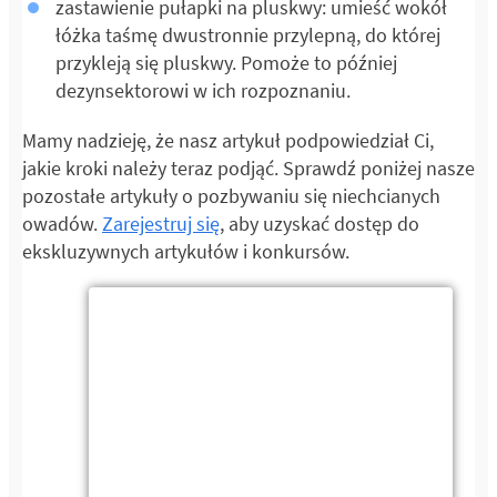
zastawienie pułapki na pluskwy: umieść wokół
łóżka taśmę dwustronnie przylepną, do której
przykleją się pluskwy. Pomoże to później
dezynsektorowi w ich rozpoznaniu.
Mamy nadzieję, że nasz artykuł podpowiedział Ci,
jakie kroki należy teraz podjąć. Sprawdź poniżej nasze
pozostałe artykuły o pozbywaniu się niechcianych
owadów.
Zarejestruj się
, aby uzyskać dostęp do
ekskluzywnych artykułów i konkursów.