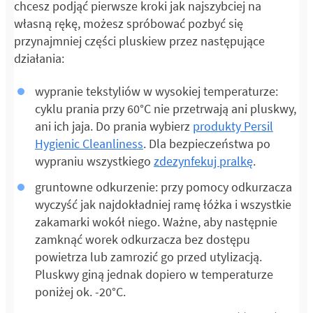
chcesz podjąć pierwsze kroki jak najszybciej na
własną rękę, możesz spróbować pozbyć się
przynajmniej części pluskiew przez następujące
działania:
wypranie tekstyliów w wysokiej temperaturze:
cyklu prania przy 60°C nie przetrwają ani pluskwy,
ani ich jaja. Do prania wybierz
produkty Persil
Hygienic Cleanliness
. Dla bezpieczeństwa po
wypraniu wszystkiego
zdezynfekuj pralkę
.
gruntowne odkurzenie: przy pomocy odkurzacza
wyczyść jak najdokładniej ramę łóżka i wszystkie
zakamarki wokół niego. Ważne, aby następnie
zamknąć worek odkurzacza bez dostępu
powietrza lub zamrozić go przed utylizacją.
Pluskwy giną jednak dopiero w temperaturze
poniżej ok. -20°C.