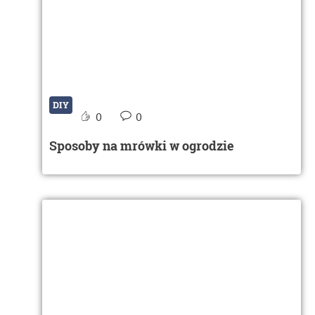
DIY
0
0
Sposoby na mrówki w ogrodzie