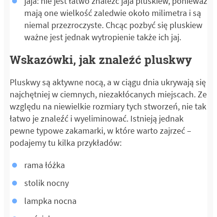
jaja: nie jest łatwo znaleźć jaja pluskiew, ponieważ
mają one wielkość zaledwie około milimetra i są
niemal przezroczyste. Chcąc pozbyć się pluskiew
ważne jest jednak wytropienie także ich jaj.
Wskazówki, jak znaleźć pluskwy
Pluskwy są aktywne nocą, a w ciągu dnia ukrywają się
najchętniej w ciemnych, niezakłócanych miejscach. Ze
względu na niewielkie rozmiary tych stworzeń, nie tak
łatwo je znaleźć i wyeliminować. Istnieją jednak
pewne typowe zakamarki, w które warto zajrzeć –
podajemy tu kilka przykładów:
rama łóżka
stolik nocny
lampka nocna