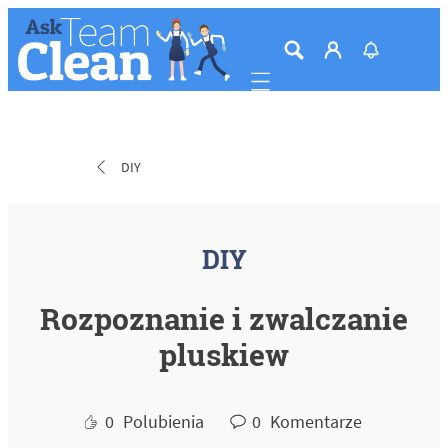
Mobile navigation
DIY
DIY
Rozpoznanie i zwalczanie
pluskiew
0
Polubienia
0
Komentarze