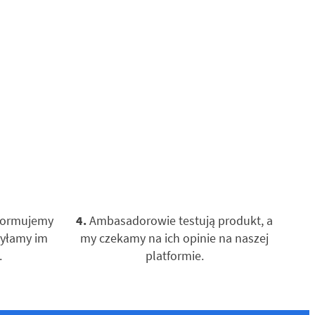
formujemy
4.
Ambasadorowie testują produkt, a
syłamy im
my czekamy na ich opinie na naszej
.
platformie.