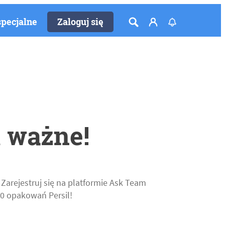
specjalne
Zaloguj się
t ważne!
arejestruj się na platformie Ask Team
00 opakowań Persil!