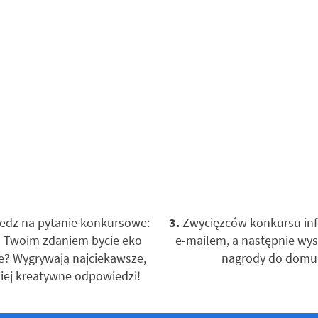
dz na pytanie konkursowe:
3.
Zwycięzców konkursu in
 Twoim zdaniem bycie eko
e-mailem, a następnie wy
e? Wygrywają najciekawsze,
nagrody do domu
iej kreatywne odpowiedzi!