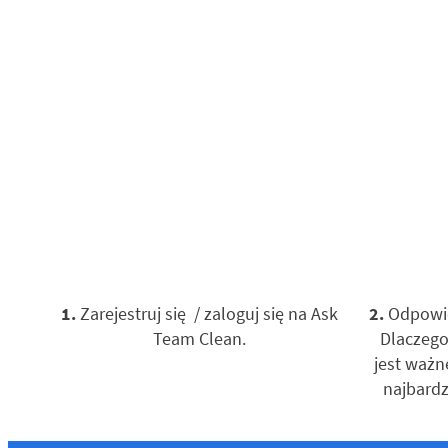
1.
Zarejestruj się / zaloguj się na Ask
2.
Odpowie
Team Clean.
Dlaczego
jest ważn
najbardz