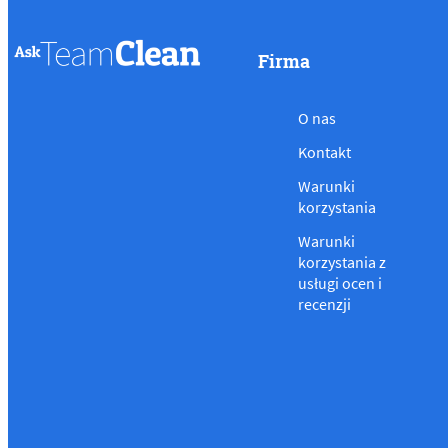
Firma
O nas
Kontakt
Warunki
korzystania
Warunki
korzystania z
usługi ocen i
recenzji