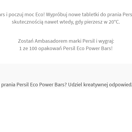
ars i poczuj moc Eco! Wypróbuj nowe tabletki do prania Pers
skutecznością nawet wtedy, gdy pierzesz w 20°C.
Zostań Ambasadorem marki Persil i wygraj:
1 ze 100 opakowań Persil Eco Power Bars!
 prania Persil Eco Power Bars? Udziel kreatywnej odpowie