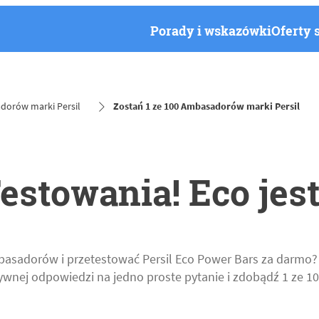
Porady i wskazówki
Oferty 
dorów marki Persil
Zostań 1 ze 100 Ambasadorów marki Persil
estowania! Eco jes
asadorów i przetestować Persil Eco Power Bars za darmo? Z
tywnej odpowiedzi na jedno proste pytanie i zdobądź 1 ze 1