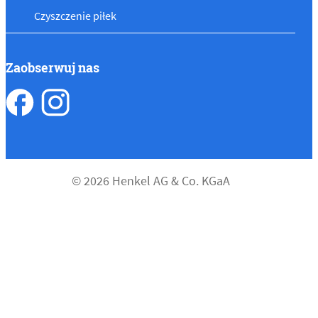
Czyszczenie piłek
Zaobserwuj nas
© 2026 Henkel AG & Co. KGaA