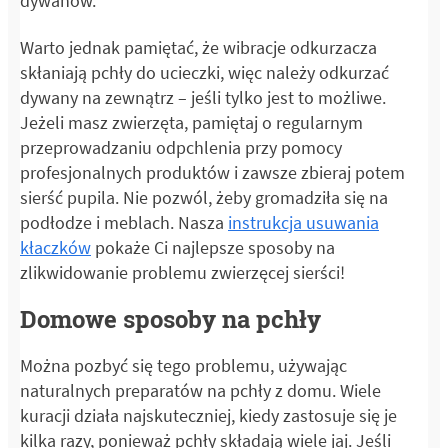
dywanów.
Warto jednak pamiętać, że wibracje odkurzacza
skłaniają pchły do ucieczki, więc należy odkurzać
dywany na zewnątrz – jeśli tylko jest to możliwe.
Jeżeli masz zwierzęta, pamiętaj o regularnym
przeprowadzaniu odpchlenia przy pomocy
profesjonalnych produktów i zawsze zbieraj potem
sierść pupila. Nie pozwól, żeby gromadziła się na
podłodze i meblach. Nasza
instrukcja usuwania
kłaczków
pokaże Ci najlepsze sposoby na
zlikwidowanie problemu zwierzęcej sierści!
Domowe sposoby na pchły
Można pozbyć się tego problemu, używając
naturalnych preparatów na pchły z domu. Wiele
kuracji działa najskuteczniej, kiedy zastosuje się je
kilka razy, ponieważ pchły składają wiele jaj. Jeśli