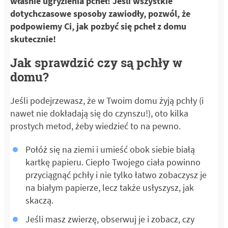
właśnie ugryzienia pcheł! Jeśli wszystkie
dotychczasowe sposoby zawiodły, pozwól, że
podpowiemy Ci, jak pozbyć się pcheł z domu
skutecznie!
Jak sprawdzić czy są pchły w
domu?
Jeśli podejrzewasz, że w Twoim domu żyją pchły (i
nawet nie dokładają się do czynszu!), oto kilka
prostych metod, żeby wiedzieć to na pewno.
Połóż się na ziemi i umieść obok siebie białą
kartkę papieru. Ciepło Twojego ciała powinno
przyciągnąć pchły i nie tylko łatwo zobaczysz je
na białym papierze, lecz także usłyszysz, jak
skaczą.
Jeśli masz zwierzę, obserwuj je i zobacz, czy