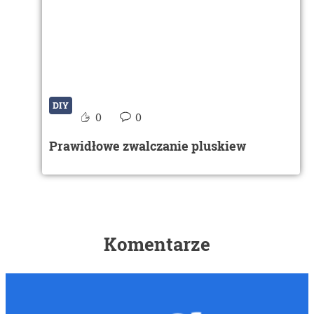
DIY
0
0
Prawidłowe zwalczanie pluskiew
Komentarze