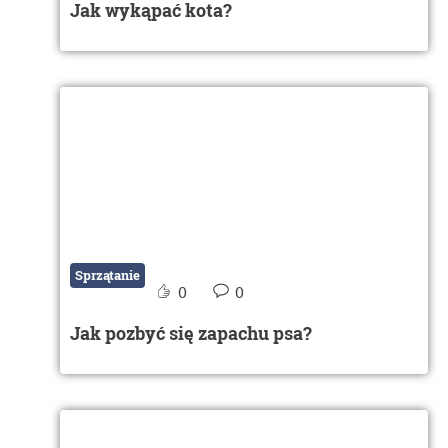
Jak wykąpać kota?
Sprzątanie
0
0
Jak pozbyć się zapachu psa?