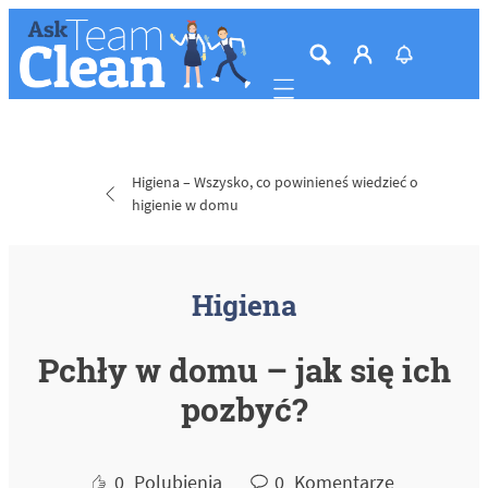
Mobile navigation
Higiena – Wszysko, co powinieneś wiedzieć o
higienie w domu
Higiena
Pchły w domu – jak się ich
pozbyć?
0
Polubienia
0
Komentarze