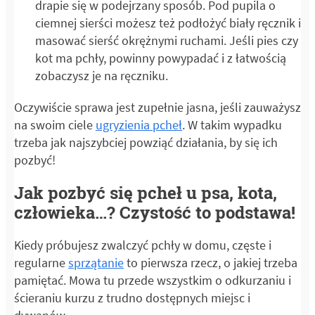
drapie się w podejrzany sposób. Pod pupila o
ciemnej sierści możesz też podłożyć biały ręcznik i
masować sierść okrężnymi ruchami. Jeśli pies czy
kot ma pchły, powinny powypadać i z łatwością
zobaczysz je na ręczniku.
Oczywiście sprawa jest zupełnie jasna, jeśli zauważysz
na swoim ciele
ugryzienia pcheł
. W takim wypadku
trzeba jak najszybciej powziąć działania, by się ich
pozbyć!
Jak pozbyć się pcheł u psa, kota,
człowieka…? Czystość to podstawa!
Kiedy próbujesz zwalczyć pchły w domu, częste i
regularne
sprzątanie
to pierwsza rzecz, o jakiej trzeba
pamiętać. Mowa tu przede wszystkim o odkurzaniu i
ścieraniu kurzu z trudno dostępnych miejsc i