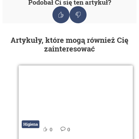
Podobał Ci się ten artykuł?
Artykuły, które mogą również Cię
zainteresować
Higiena
0
0