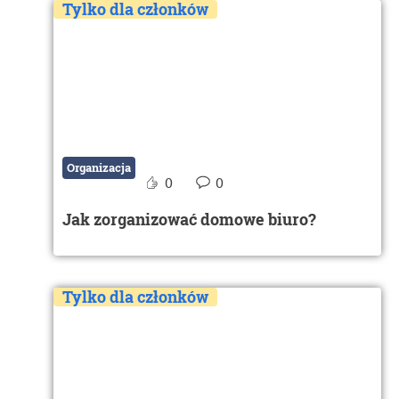
Tylko dla członków
Organizacja
0
0
Jak zorganizować domowe biuro?
Tylko dla członków