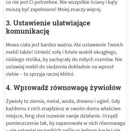
co nie jest Ci potrzebne. Nie wszystkie ściany i kąty
muszą być zapełnione! Mniej znaczy więcej.
3. Ustawienie ułatwiające
komunikację
Mowa ciała jest bardzo ważna. Ale ustawienie Twoich
mebli także! Umieść sofę i fotele wokół okrągłego,
niskiego stolika, by zachęcały do miłych rozmów. Nie
ustawiaj mebli do siedzenia dokładnie na wprost
siebie – to sprzyja raczej kłótni.
4. Wprowadź równowagę żywiołów
Żywioły to ziemia, metal, woda, drewno i ogień. Gdy
każdemu z nich znajdziesz w swoim domu właściwe
miejsce, feng shui rozwinie swoje działanie. Urządź
pomieszczenia tak, by zapanowała w nich równowaga
– nie ustawiaj wszystkich roślin w jednym kącie i nie