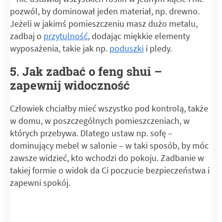
pozwól, by dominował jeden materiał, np. drewno.
Jeżeli w jakimś pomieszczeniu masz dużo metalu,
zadbaj o
przytulność
, dodając miękkie elementy
wyposażenia, takie jak np.
poduszki
i pledy.
5. Jak zadbać o feng shui –
zapewnij widoczność
Człowiek chciałby mieć wszystko pod kontrolą, także
w domu, w poszczególnych pomieszczeniach, w
których przebywa. Dlatego ustaw np. sofę –
dominujący mebel w salonie – w taki sposób, by móc
zawsze widzieć, kto wchodzi do pokoju. Zadbanie w
takiej formie o widok da Ci poczucie bezpieczeństwa i
zapewni spokój.