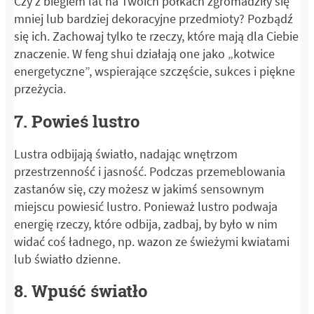
Czy z biegiem lat na Twoich półkach zgromadziły się
mniej lub bardziej dekoracyjne przedmioty? Pozbądź
się ich. Zachowaj tylko te rzeczy, które mają dla Ciebie
znaczenie. W feng shui działają one jako „kotwice
energetyczne”, wspierające szczęście, sukces i piękne
przeżycia.
7. Powieś lustro
Lustra odbijają światło, nadając wnętrzom
przestrzenność i jasność. Podczas przemeblowania
zastanów się, czy możesz w jakimś sensownym
miejscu powiesić lustro. Ponieważ lustro podwaja
energię rzeczy, które odbija, zadbaj, by było w nim
widać coś ładnego, np. wazon ze świeżymi kwiatami
lub światło dzienne.
8. Wpuść światło