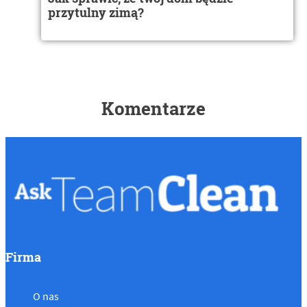
przytulny zimą?
Komentarze
Firma
O nas