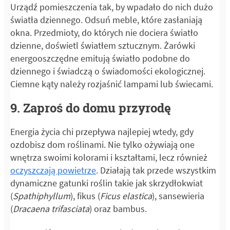
Urządź pomieszczenia tak, by wpadało do nich dużo
światła dziennego. Odsuń meble, które zasłaniają
okna. Przedmioty, do których nie dociera światło
dzienne, doświetl światłem sztucznym. Żarówki
energooszczędne emitują światło podobne do
dziennego i świadczą o świadomości ekologicznej.
Ciemne kąty należy rozjaśnić lampami lub świecami.
9. Zaproś do domu przyrodę
Energia życia chi przepływa najlepiej wtedy, gdy
ozdobisz dom roślinami. Nie tylko ożywiają one
wnętrza swoimi kolorami i kształtami, lecz również
oczyszczają powietrze
. Działają tak przede wszystkim
dynamiczne gatunki roślin takie jak skrzydłokwiat
(
Spathiphyllum
), fikus (
Ficus elastica
), sansewieria
(
Dracaena trifasciata
) oraz bambus.