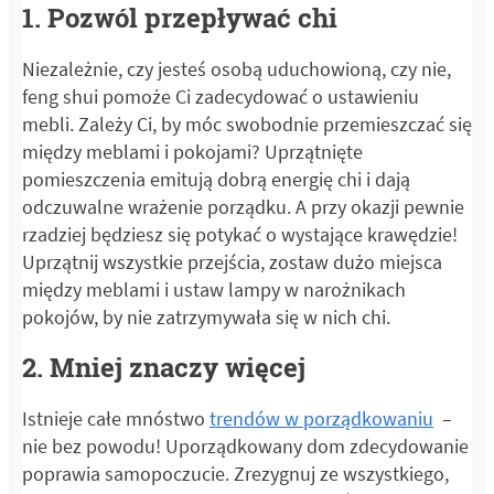
1. Pozwól przepływać chi
Niezależnie, czy jesteś osobą uduchowioną, czy nie,
feng shui pomoże Ci zadecydować o ustawieniu
mebli. Zależy Ci, by móc swobodnie przemieszczać się
między meblami i pokojami? Uprzątnięte
pomieszczenia emitują dobrą energię chi i dają
odczuwalne wrażenie porządku. A przy okazji pewnie
rzadziej będziesz się potykać o wystające krawędzie!
Uprzątnij wszystkie przejścia, zostaw dużo miejsca
między meblami i ustaw lampy w narożnikach
pokojów, by nie zatrzymywała się w nich chi.
2. Mniej znaczy więcej
Istnieje całe mnóstwo
trendów w porządkowaniu
–
nie bez powodu! Uporządkowany dom zdecydowanie
poprawia samopoczucie. Zrezygnuj ze wszystkiego,