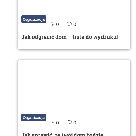
Organizacja
0
0
Jak odgracić dom – lista do wydruku!
Organizacja
0
0
Jak sprawić, że twój dom będzie