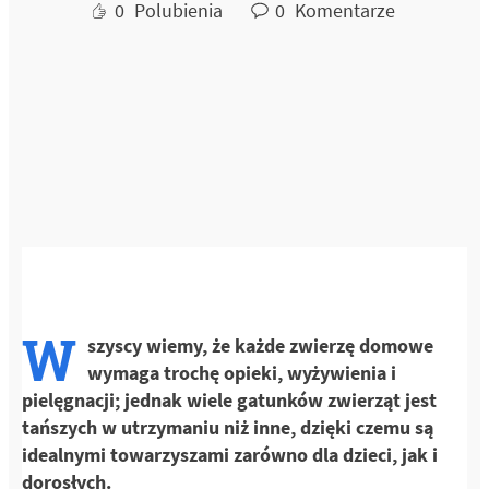
0
Polubienia
0
Komentarze
W
szyscy wiemy, że każde zwierzę domowe
wymaga trochę opieki, wyżywienia i
pielęgnacji; jednak wiele gatunków zwierząt jest
tańszych w utrzymaniu niż inne, dzięki czemu są
idealnymi towarzyszami zarówno dla dzieci, jak i
dorosłych.