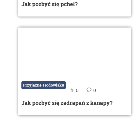
Jak pozbyć się pcheł?
Przyjazne środowisku
0
0
Jak pozbyć się zadrapań z kanapy?