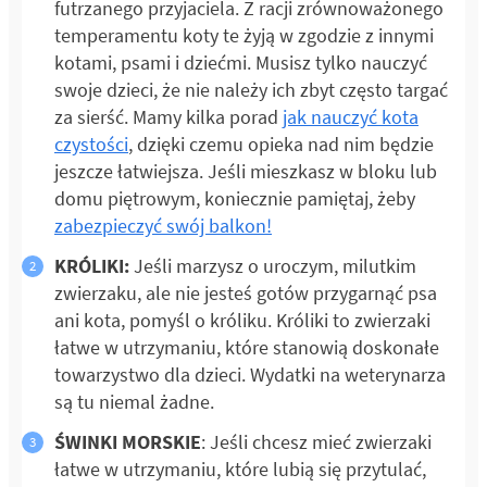
futrzanego przyjaciela. Z racji zrównoważonego
temperamentu koty te żyją w zgodzie z innymi
kotami, psami i dziećmi. Musisz tylko nauczyć
swoje dzieci, że nie należy ich zbyt często targać
za sierść. Mamy kilka porad
jak nauczyć kota
czystości
, dzięki czemu opieka nad nim będzie
jeszcze łatwiejsza. Jeśli mieszkasz w bloku lub
domu piętrowym, koniecznie pamiętaj, żeby
zabezpieczyć swój balkon!
KRÓLIKI:
Jeśli marzysz o uroczym, milutkim
zwierzaku, ale nie jesteś gotów przygarnąć psa
ani kota, pomyśl o króliku. Króliki to zwierzaki
łatwe w utrzymaniu, które stanowią doskonałe
towarzystwo dla dzieci. Wydatki na weterynarza
są tu niemal żadne.
ŚWINKI MORSKIE
: Jeśli chcesz mieć zwierzaki
łatwe w utrzymaniu, które lubią się przytulać,