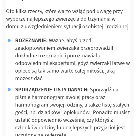
Oto kilka rzeczy, które warto wziąć pod uwagę przy
wyborze najlepszego zwierzęcia do trzymania w
domu z uwzględnieniem sytuacji osobistej i rodzinnej.
ROZEZNANIE:
Ważne, abyś przed
zaadoptowaniem zwierzaka przeprowadził
dokładne rozeznanie i porozmawiał z
odpowiednimi ekspertami, gdyż zwierzaki łatwe w
opiece są tak samo warte całej miłości, jaką
możesz dać.
SPORZĄDZENIE LISTY DANYCH:
Sporządź na
piśmie harmonogram swojej pracy oraz
harmonogram swojej rodziny, a także listę stałych
gości, np. dziadków i opiekunów. Ponadto musisz
ustalić odpowiednio wcześnie, czy któryś z
członków rodziny lub najlepszych przyjaciół jest
uczulony na zwierzęta.