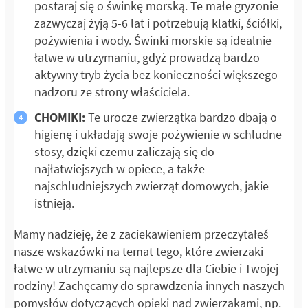
postaraj się o świnkę morską. Te małe gryzonie
zazwyczaj żyją 5-6 lat i potrzebują klatki, ściółki,
pożywienia i wody. Świnki morskie są idealnie
łatwe w utrzymaniu, gdyż prowadzą bardzo
aktywny tryb życia bez konieczności większego
nadzoru ze strony właściciela.
CHOMIKI:
Te urocze zwierzątka bardzo dbają o
higienę i układają swoje pożywienie w schludne
stosy, dzięki czemu zaliczają się do
najłatwiejszych w opiece, a także
najschludniejszych zwierząt domowych, jakie
istnieją.
Mamy nadzieję, że z zaciekawieniem przeczytałeś
nasze wskazówki na temat tego, które zwierzaki
łatwe w utrzymaniu są najlepsze dla Ciebie i Twojej
rodziny! Zachęcamy do sprawdzenia innych naszych
pomysłów dotyczących opieki nad zwierzakami, np.