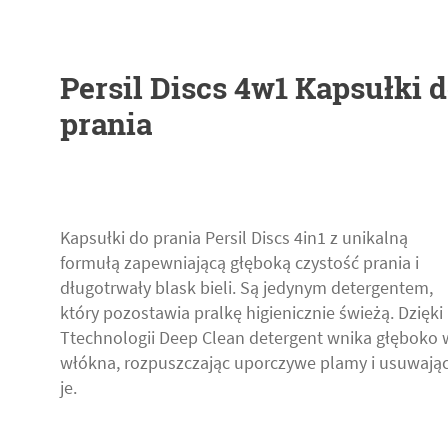
Persil Discs 4w1 Kapsułki 
prania
Kapsułki do prania Persil Discs 4in1 z unikalną
formułą zapewniającą głęboką czystość prania i
długotrwały blask bieli. Są jedynym detergentem,
który pozostawia pralkę higienicznie świeżą. Dzięki
Ttechnologii Deep Clean detergent wnika głęboko 
włókna, rozpuszczając uporczywe plamy i usuwają
je.