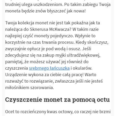
trudniej ulega uszkodzeniom. Po takim zabiegu Twoja
moneta będzie znów błyszczeć jak nowa!
Twoja kolekcja monet nie jest tak pokaźna jak ta
należąca do Sknerusa McKwacza? W takim razie
najlepiej czyść monety pojedynczo. Wpłynie to
korzystnie na czas trwania procesu. Kiedy skończysz,
zwyczajnie opłucz je pod wodą i osusz. Jeśli
zdecydujesz się na zakup myjki ultradźwiękowej,
pamiętaj, że możesz używać jej również do
czyszczenia
srebrnego łańcuszka
i okularów.
Urządzenie wykona za ciebie całą pracę! Warto
rozważyć to rozwiązanie, zwłaszcza jeśli nie jesteś
miłośnikiem szorowania.
Czyszczenie monet za pomocą octu
Ocet to rozcieńczony kwas octowy, co raczej nie brzmi