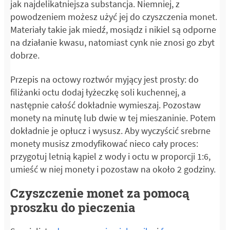
jak najdelikatniejsza substancja. Niemniej, z
powodzeniem możesz użyć jej do czyszczenia monet.
Materiały takie jak miedź, mosiądz i nikiel są odporne
na działanie kwasu, natomiast cynk nie znosi go zbyt
dobrze.
Przepis na octowy roztwór myjący jest prosty: do
filiżanki octu dodaj łyżeczkę soli kuchennej, a
następnie całość dokładnie wymieszaj. Pozostaw
monety na minutę lub dwie w tej mieszaninie. Potem
dokładnie je opłucz i wysusz. Aby wyczyścić srebrne
monety musisz zmodyfikować nieco cały proces:
przygotuj letnią kąpiel z wody i octu w proporcji 1:6,
umieść w niej monety i pozostaw na około 2 godziny.
Czyszczenie monet za pomocą
proszku do pieczenia