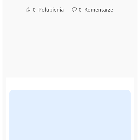
0
Polubienia
0
Komentarze