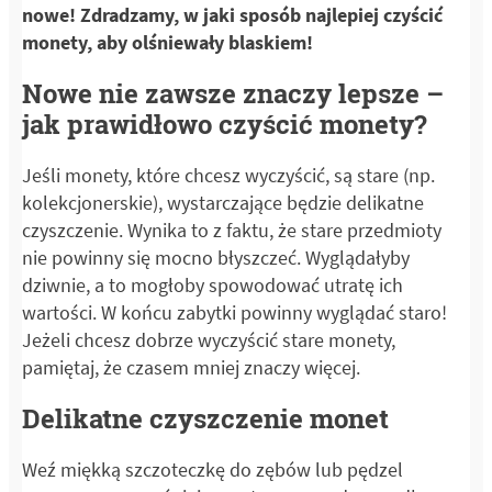
nowe! Zdradzamy, w jaki sposób najlepiej czyścić
monety, aby olśniewały blaskiem!
Nowe nie zawsze znaczy lepsze –
jak prawidłowo czyścić monety?
Jeśli monety, które chcesz wyczyścić, są stare (np.
kolekcjonerskie), wystarczające będzie delikatne
czyszczenie. Wynika to z faktu, że stare przedmioty
nie powinny się mocno błyszczeć. Wyglądałyby
dziwnie, a to mogłoby spowodować utratę ich
wartości. W końcu zabytki powinny wyglądać staro!
Jeżeli chcesz dobrze wyczyścić stare monety,
pamiętaj, że czasem mniej znaczy więcej.
Delikatne czyszczenie monet
Weź miękką szczoteczkę do zębów lub pędzel