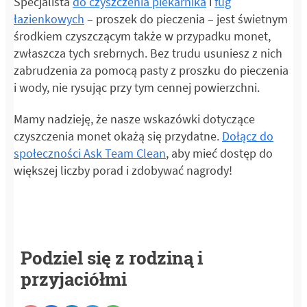
Specjalista
do czyszczenia piekarnika
i
fug
łazienkowych
– proszek do pieczenia – jest świetnym
środkiem czyszczącym także w przypadku monet,
zwłaszcza tych srebrnych. Bez trudu usuniesz z nich
zabrudzenia za pomocą pasty z proszku do pieczenia
i wody, nie rysując przy tym cennej powierzchni.
Mamy nadzieję, że nasze wskazówki dotyczące
czyszczenia monet okażą się przydatne.
Dołącz do
społeczności Ask Team Clean
, aby mieć dostęp do
większej liczby porad i zdobywać nagrody!
Podziel się z rodziną i
przyjaciółmi