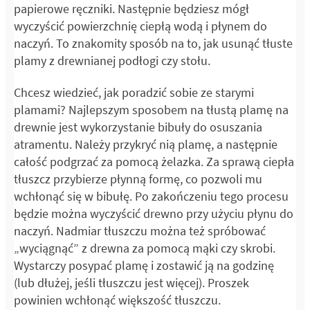
papierowe ręczniki. Następnie będziesz mógł
wyczyścić powierzchnię ciepłą wodą i płynem do
naczyń. To znakomity sposób na to, jak usunąć tłuste
plamy z drewnianej podłogi czy stołu.
Chcesz wiedzieć, jak poradzić sobie ze starymi
plamami? Najlepszym sposobem na tłustą plamę na
drewnie jest wykorzystanie bibuły do osuszania
atramentu. Należy przykryć nią plamę, a następnie
całość podgrzać za pomocą żelazka. Za sprawą ciepła
tłuszcz przybierze płynną formę, co pozwoli mu
wchłonąć się w bibułę. Po zakończeniu tego procesu
będzie można wyczyścić drewno przy użyciu płynu do
naczyń. Nadmiar tłuszczu można też spróbować
„wyciągnąć” z drewna za pomocą mąki czy skrobi.
Wystarczy posypać plamę i zostawić ją na godzinę
(lub dłużej, jeśli tłuszczu jest więcej). Proszek
powinien wchłonąć większość tłuszczu.