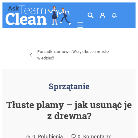
Mobile navigation
Porządki domowe: Wszystko, co musisz
wiedzieć!
Sprzątanie
Tłuste plamy – jak usunąć je
z drewna?
0
Polubienia
0
Komentarze