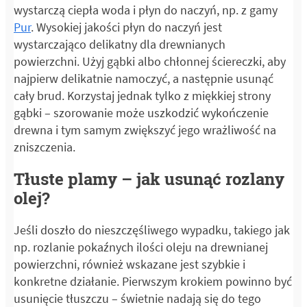
wystarczą ciepła woda i płyn do naczyń, np. z gamy
Pur
. Wysokiej jakości płyn do naczyń jest
wystarczająco delikatny dla drewnianych
powierzchni. Użyj gąbki albo chłonnej ściereczki, aby
najpierw delikatnie namoczyć, a następnie usunąć
cały brud. Korzystaj jednak tylko z miękkiej strony
gąbki – szorowanie może uszkodzić wykończenie
drewna i tym samym zwiększyć jego wrażliwość na
zniszczenia.
Tłuste plamy – jak usunąć rozlany
olej?
Jeśli doszło do nieszczęśliwego wypadku, takiego jak
np. rozlanie pokaźnych ilości oleju na drewnianej
powierzchni, również wskazane jest szybkie i
konkretne działanie. Pierwszym krokiem powinno być
usunięcie tłuszczu – świetnie nadają się do tego