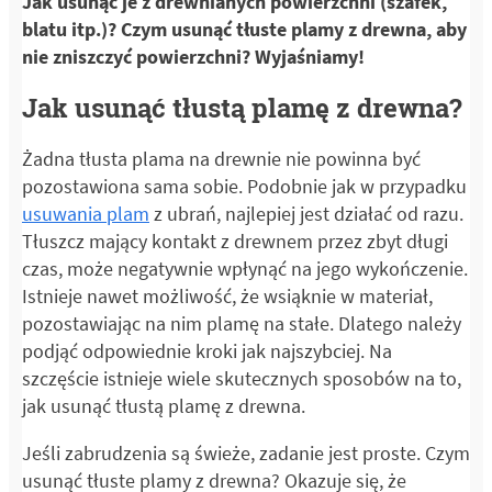
Jak usunąć je z drewnianych powierzchni (szafek,
blatu itp.)? Czym usunąć tłuste plamy z drewna, aby
nie zniszczyć powierzchni? Wyjaśniamy!
Jak usunąć tłustą plamę z drewna?
Żadna tłusta plama na drewnie nie powinna być
pozostawiona sama sobie. Podobnie jak w przypadku
usuwania plam
z ubrań, najlepiej jest działać od razu.
Tłuszcz mający kontakt z drewnem przez zbyt długi
czas, może negatywnie wpłynąć na jego wykończenie.
Istnieje nawet możliwość, że wsiąknie w materiał,
pozostawiając na nim plamę na stałe. Dlatego należy
podjąć odpowiednie kroki jak najszybciej. Na
szczęście istnieje wiele skutecznych sposobów na to,
jak usunąć tłustą plamę z drewna.
Jeśli zabrudzenia są świeże, zadanie jest proste. Czym
usunąć tłuste plamy z drewna? Okazuje się, że