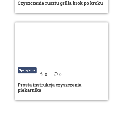
Czyszczenie rusztu grilla krok po kroku
Sprzątanie
0
0
Prosta instrukcja czyszczenia
piekarnika