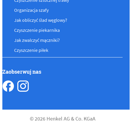
Czyszczenie sztucznej trawy
Organizacja szafy
Jak obliczyć ślad węglowy?
Czyszczenie piekarnika
Jak zwalczyć mączniki?
Czyszczenie piłek
Zaobserwuj nas
© 2026 Henkel AG & Co. KGaA