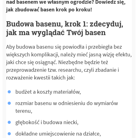
nad basenem we własnym ogrodzie? Dowiedz się,
jak zbudować basen krok po kroku!
Budowa basenu, krok 1: zdecyduj,
jak ma wyglądać Twój basen
Aby budowa basenu się powiodła i przebiegła bez
większych komplikacji, należy mieć jasną wizję efektu,
jaki chce się osiągnąć. Niezbędne będzie też
przeprowadzenie tzw. researchu, czyli zbadanie i
rozważenie kwestii takich jak:
budżet a koszty materiałów,
rozmiar basenu w odniesieniu do wymiarów
terenu,
głębokość i budowa niecki,
dokładne umiejscowienie na działce,