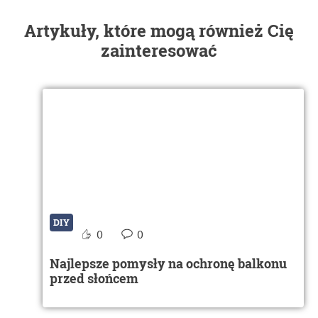
Artykuły, które mogą również Cię
zainteresować
DIY
0
0
Najlepsze pomysły na ochronę balkonu
przed słońcem