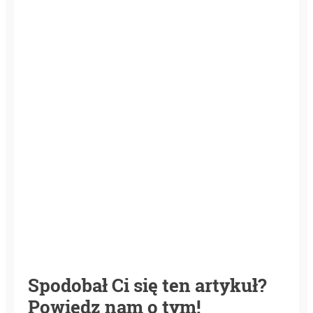
Spodobał Ci się ten artykuł?
Powiedz nam o tym!