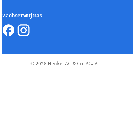
Zaobserwuj nas
© 2026 Henkel AG & Co. KGaA