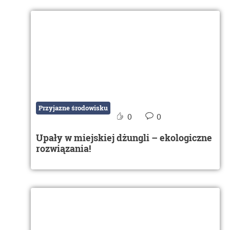
Przyjazne środowisku
0
0
Upały w miejskiej dżungli – ekologiczne
rozwiązania!