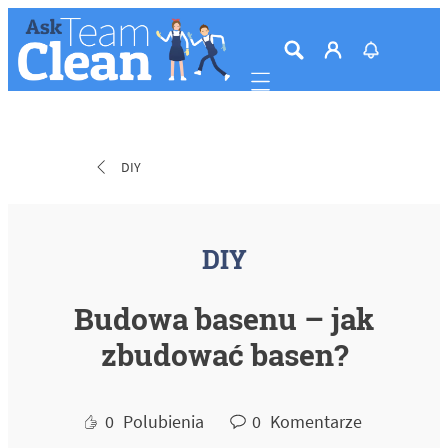
Mobile navigation
DIY
DIY
Budowa basenu – jak
zbudować basen?
0
Polubienia
0
Komentarze