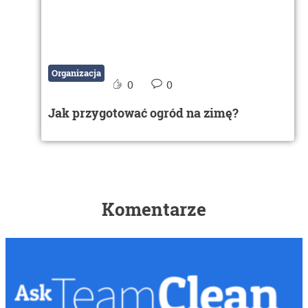
Organizacja
0
0
Jak przygotować ogród na zimę?
Komentarze