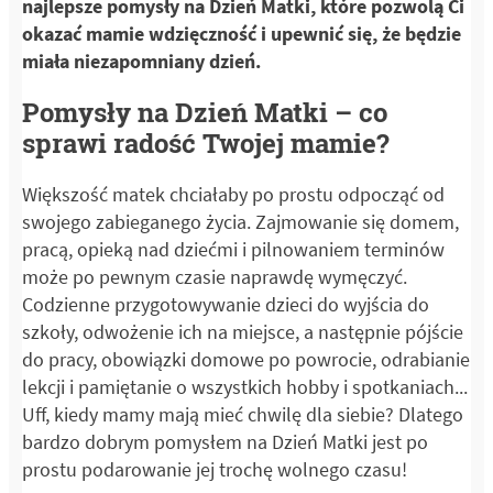
najlepsze pomysły na Dzień Matki, które pozwolą Ci
okazać mamie wdzięczność i upewnić się, że będzie
miała niezapomniany dzień.
Pomysły na Dzień Matki – co
sprawi radość Twojej mamie?
Większość matek chciałaby po prostu odpocząć od
swojego zabieganego życia. Zajmowanie się domem,
pracą, opieką nad dziećmi i pilnowaniem terminów
może po pewnym czasie naprawdę wymęczyć.
Codzienne przygotowywanie dzieci do wyjścia do
szkoły, odwożenie ich na miejsce, a następnie pójście
do pracy, obowiązki domowe po powrocie, odrabianie
lekcji i pamiętanie o wszystkich hobby i spotkaniach...
Uff, kiedy mamy mają mieć chwilę dla siebie? Dlatego
bardzo dobrym pomysłem na Dzień Matki jest po
prostu podarowanie jej trochę wolnego czasu!