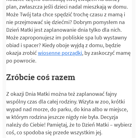
plan, zwłaszcza jeśli dzieci nadal mieszkają w domu.
Może Twój tata chce spędzić trochę czasu z mamą i
nie przejmować się dziećmi? Dobrym pomysłem na
Dzień Matki jest zaplanowanie dnia tylko dla nich.
Może zaproponujesz im pobliskie spa lub wystawny
obiad i spacer? Kiedy oboje wyjdą z domu, będzie
okazja zrobić
wiosenne porządki
, by zaskoczyć mamę
po powrocie.
Zróbcie coś razem
Z okazji Dnia Matki można też zaplanować fajny
wspólny czas dla całej rodziny. Wizyta w zoo, krótki
wypad nad morze, do parku, do kina albo w miejsce,
w którym rodzina jeszcze nigdy nie była. Decyzja
należy do Ciebie! Pamiętaj, że to Dzień Matki – wybierz
coś, co spodoba się przede wszystkim jej.