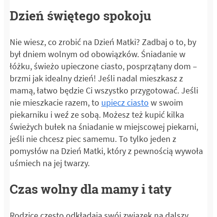
Dzień świętego spokoju
Nie wiesz, co zrobić na Dzień Matki? Zadbaj o to, by
był dniem wolnym od obowiązków. Śniadanie w
łóżku, świeżo upieczone ciasto, posprzątany dom –
brzmi jak idealny dzień! Jeśli nadal mieszkasz z
mamą, łatwo będzie Ci wszystko przygotować. Jeśli
nie mieszkacie razem, to
upiecz ciasto
w swoim
piekarniku i weź ze sobą. Możesz też kupić kilka
świeżych bułek na śniadanie w miejscowej piekarni,
jeśli nie chcesz piec samemu. To tylko jeden z
pomysłów na Dzień Matki, który z pewnością wywoła
uśmiech na jej twarzy.
Czas wolny dla mamy i taty
Rodzice często odkładają swój związek na dalszy