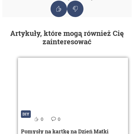
Artykuły, które mogą również Cię
zainteresować
DIY
0
0
Pomysły na kartkę na Dzień Matki