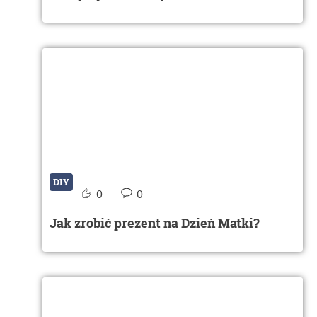
DIY
0
0
Jak zrobić prezent na Dzień Matki?