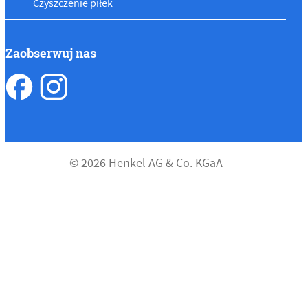
Czyszczenie piłek
Zaobserwuj nas
© 2026 Henkel AG & Co. KGaA