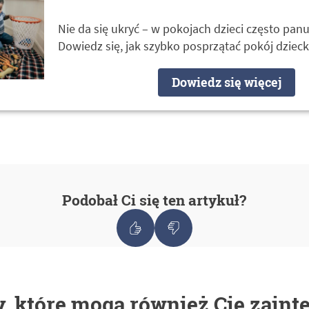
Nie da się ukryć – w pokojach dzieci często pan
Dowiedz się, jak szybko posprzątać pokój dzieck
Dowiedz się więcej
Podobał Ci się ten artykuł?
, które mogą również Cię zaint