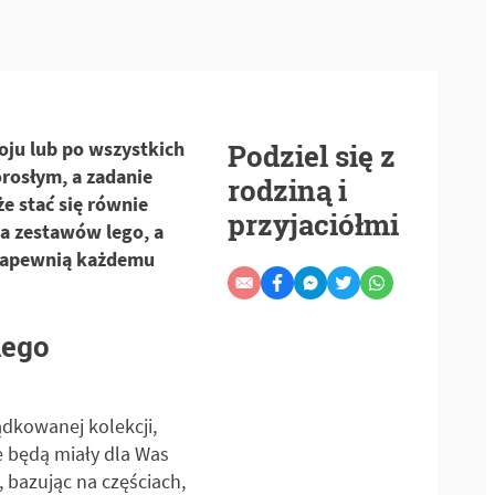
oju lub po wszystkich
Podziel się z
rosłym, a zadanie
rodziną i
e stać się równie
przyjaciółmi
a zestawów lego, a
 zapewnią każdemu
lego
dkowanej kolekcji,
e będą miały dla Was
 bazując na częściach,