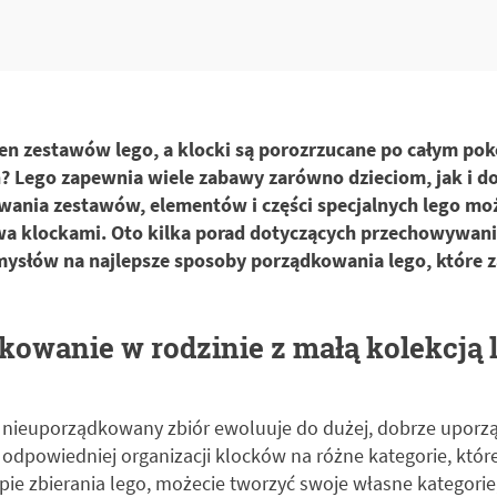
en zestawów lego, a klocki są porozrzucane po całym pok
? Lego zapewnia wiele zabawy zarówno dzieciom, jak i do
ania zestawów, elementów i części specjalnych lego moż
wa klockami. Oto kilka porad dotyczących przechowywani
mysłów na najlepsze sposoby porządkowania lego, które
owanie w rodzinie z małą kolekcją 
 nieuporządkowany zbiór ewoluuje do dużej, dobrze uporzą
odpowiedniej organizacji klocków na różne kategorie, któr
ie zbierania lego, możecie tworzyć swoje własne kategorie,