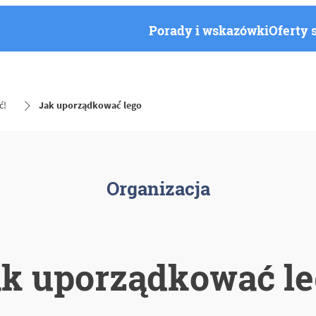
Porady i wskazówki
Oferty 
ć!
Jak uporządkować lego
Organizacja
k uporządkować l