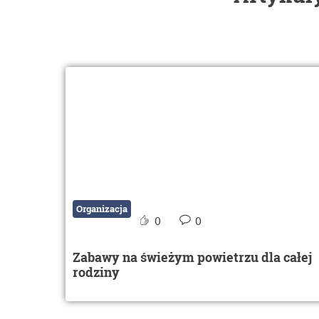
Organizacja
0
0
Zabawy na świeżym powietrzu dla całej
rodziny