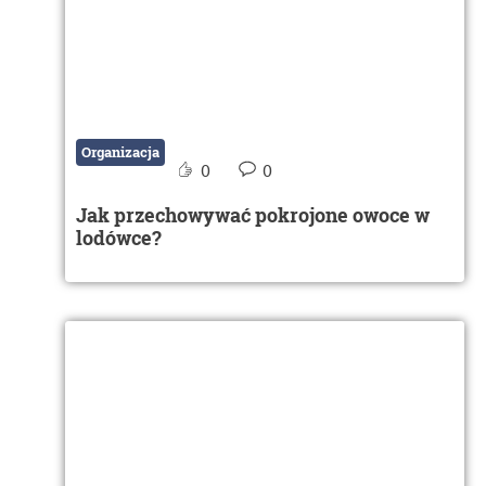
Organizacja
0
0
Jak przechowywać pokrojone owoce w
lodówce?