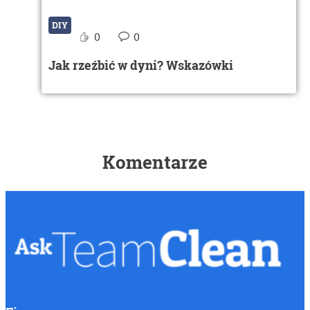
DIY
0
0
Jak rzeźbić w dyni? Wskazówki
Komentarze