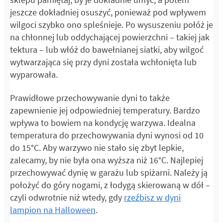
jeszcze dokładniej osuszyć, ponieważ pod wpływem
wilgoci szybko ono spleśnieje. Po wysuszeniu połóż je
na chłonnej lub oddychającej powierzchni – takiej jak
tektura – lub włóż do bawełnianej siatki, aby wilgoć
wytwarzająca się przy dyni została wchłonięta lub
wyparowała.
Prawidłowe przechowywanie dyni to także
zapewnienie jej odpowiedniej temperatury. Bardzo
wpływa to bowiem na kondycję warzywa. Idealna
temperatura do przechowywania dyni wynosi od 10
do 15°C. Aby warzywo nie stało się zbyt lepkie,
zalecamy, by nie była ona wyższa niż 16°C. Najlepiej
przechowywać dynię w garażu lub spiżarni. Należy ją
położyć do góry nogami, z łodygą skierowaną w dół –
czyli odwrotnie niż wtedy, gdy
rzeźbisz w dyni
lampion na Halloween
.