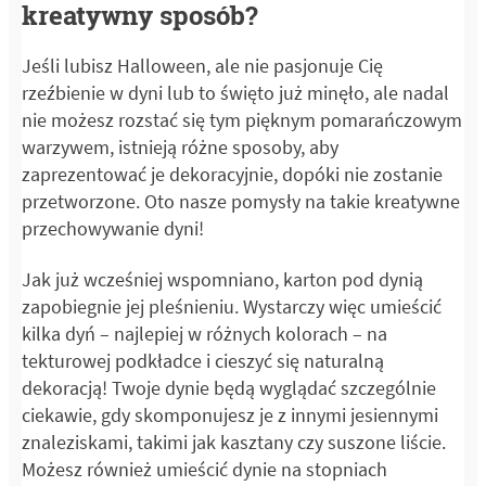
kreatywny sposób?
Jeśli lubisz Halloween, ale nie pasjonuje Cię
rzeźbienie w dyni lub to święto już minęło, ale nadal
nie możesz rozstać się tym pięknym pomarańczowym
warzywem, istnieją różne sposoby, aby
zaprezentować je dekoracyjnie, dopóki nie zostanie
przetworzone. Oto nasze pomysły na takie kreatywne
przechowywanie dyni!
Jak już wcześniej wspomniano, karton pod dynią
zapobiegnie jej pleśnieniu. Wystarczy więc umieścić
kilka dyń – najlepiej w różnych kolorach – na
tekturowej podkładce i cieszyć się naturalną
dekoracją! Twoje dynie będą wyglądać szczególnie
ciekawie, gdy skomponujesz je z innymi jesiennymi
znaleziskami, takimi jak kasztany czy suszone liście.
Możesz również umieścić dynie na stopniach