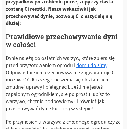
przypadków po zrobieniu purée, zupy czy ciasta
zostaną Ci resztki. Nasze wskazówki jak
przechowywać dynie, pozwolą Ci cieszyć się nią
dłużej!
Prawidłowe przechowywanie dyni
w całości
Dynie należą do ostatnich warzyw, które zbiera się
przed przygotowaniem ogrodu i
domu do zimy
.
Odpowiednie ich przechowywanie zagwarantuje Ci
możliwość dłuższego cieszenia się efektami ich
żmudnej uprawy i pielęgnacji. Jeśli nie jesteś
zapalonym ogrodnikiem, ale po prostu lubisz to
warzywo, chętnie podpowiemy Ci również jak
przechowywać dynię kupioną w sklepie!
Po przyniesieniu warzywa z chłodnego ogrodu czy ze
sklepu pamiętaj, by je dokładnie umyć, a potem