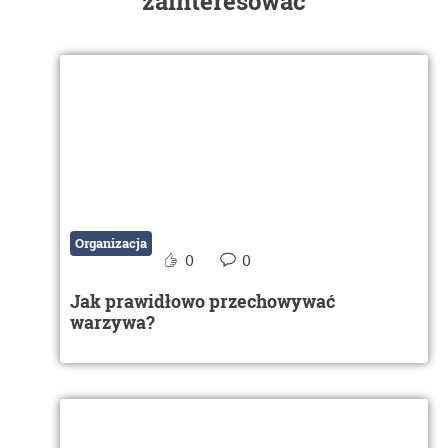
zainteresować
Organizacja
0
0
Jak prawidłowo przechowywać
warzywa?