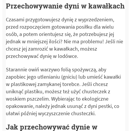
Przechowywanie dyni w kawałkach
Czasami przygotowujesz dynię z wyprzedzeniem,
przed rozpoczęciem gotowania posiłku dla wielu
osób, a potem orientujesz się, że potrzebujesz jej
jednak w mniejszej ilości? Nie ma problemu! Jeśli nie
chcesz jej zamrozić w kawałkach, możesz
przechowywać dynię w lodówce.
Starannie owiń warzywo folią spożywczą, aby
zapobiec jego utlenianiu (gniciu) lub umieść kawałki
w plastikowej zamykanej torebce. Jeśli chcesz
uniknąć plastiku, możesz też użyć chusteczek z
woskiem pszczelim. Wybierając to ekologiczne
opakowanie, należy jednak usunąć z dyni pestki, co
ułatwi później wyczyszczenie chusteczki.
Jak przechowywać dynie w