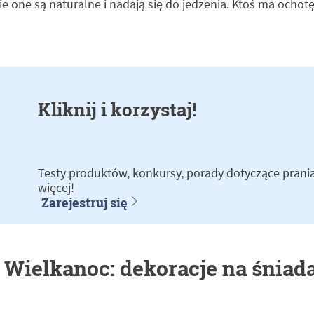
e one są naturalne i nadają się do jedzenia. Ktoś ma ochotę 
Kliknij i korzystaj!
Testy produktów, konkursy, porady dotyczące prania 
więcej!
Zarejestruj się
 Wielkanoc: dekoracje na śniad