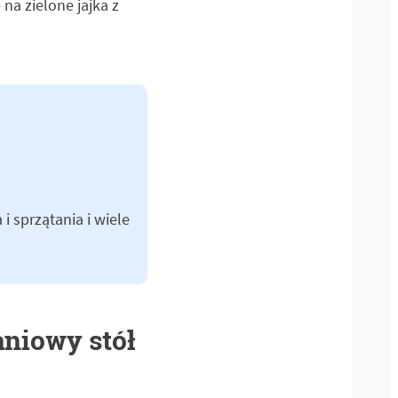
na zielone jajka z
i sprzątania i wiele
aniowy stół