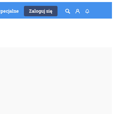
specjalne
Zaloguj się