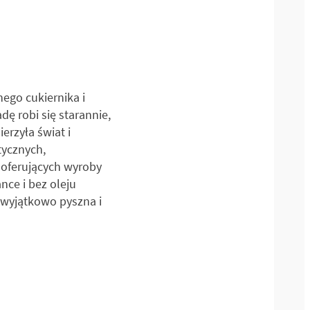
ego cukiernika i
ę robi się starannie,
rzyła świat i
tycznych,
 oferujących wyroby
nce i bez oleju
 wyjątkowo pyszna i