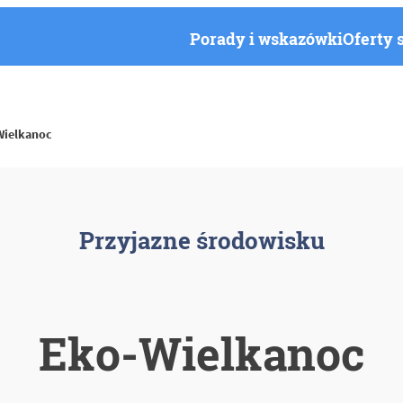
Porady i wskazówki
Oferty 
Wielkanoc
Przyjazne środowisku
Eko-Wielkanoc