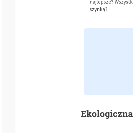
najlepsze? Wszystki
szynką?
Ekologiczna