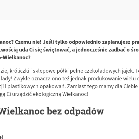
anoc? Czemu nie! Jeśli tylko odpowiednio zaplanujesz pra
atwością uda Ci się świętować, a jednocześnie zadbać o śr
o-Wielkanoc?
ie, króliczki i sklepowe półki pełne czekoladowych jajek. 
zekolady! Zwykle oznacza ono też jednak produkowanie wiel
i i plastikowych opakowań. Zamiast tego mamy dla Ciebie 
gą Ci urządzić ekologiczną Wielkanoc!
 Wielkanoc bez odpadów
e)