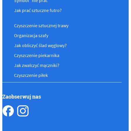
Symbol "nie prać"
Jak prać sztuczne futro?
Czyszczenie sztucznej trawy
Organizacja szafy
Jak obliczyć ślad węglowy?
Czyszczenie piekarnika
Jak zwalczyć mączniki?
Czyszczenie piłek
Zaobserwuj nas