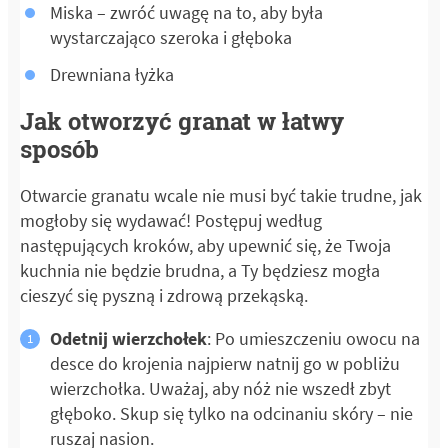
Miska – zwróć uwagę na to, aby była
wystarczająco szeroka i głęboka
Drewniana łyżka
Jak otworzyć granat w łatwy
sposób
Otwarcie granatu wcale nie musi być takie trudne, jak
mogłoby się wydawać! Postępuj według
następujących kroków, aby upewnić się, że Twoja
kuchnia nie będzie brudna, a Ty będziesz mogła
cieszyć się pyszną i zdrową przekąską.
Odetnij wierzchołek
: Po umieszczeniu owocu na
desce do krojenia najpierw natnij go w pobliżu
wierzchołka. Uważaj, aby nóż nie wszedł zbyt
głęboko. Skup się tylko na odcinaniu skóry – nie
ruszaj nasion.