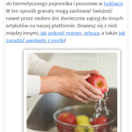
do hermetycznego pojemnika i pozostaw w
lodówce
.
W ten sposób granaty mogą zachować świeżość
nawet przez siedem dni. Koniecznie zajrzyj do innych
artykułów na naszej platformie. Dowiesz się z nich
między innymi,
jak pokroić mango
,
arbuza
, a także
jak
zasadzić awokado z pestki
!