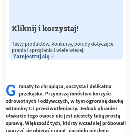
Kliknij i korzystaj!
Testy produktów, konkursy, porady dotyczące
prania i sprzątania i wiele więcej!
Zarejestruj się
G
ranaty to chrupiąca, soczysta i delikatna
przekąska. Przynoszą mnóstwo korzyści
zdrowotnych i odżywczych, w tym ogromną dawkę
witaminy C i przeciwutleniaczy. Jednak obranie i
otwarcie tego owocu nie jest niestety taką prostą
sprawą. Większość tych, którzy wcześniej próbowali
nauczyć się obierać granat, narobiło niezłego