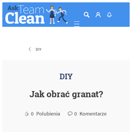
Mobile navigation
DIY
DIY
Jak obrać granat?
0
Polubienia
0
Komentarze