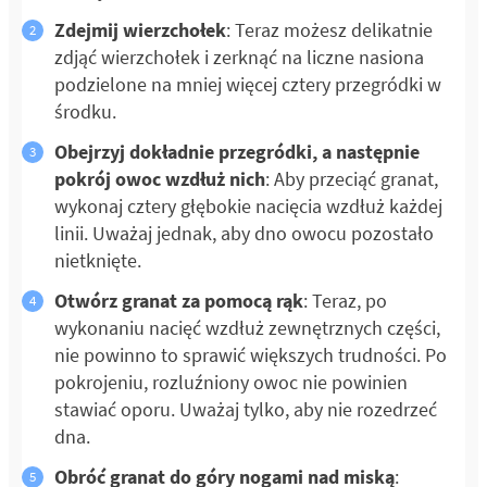
Zdejmij wierzchołek
: Teraz możesz delikatnie
zdjąć wierzchołek i zerknąć na liczne nasiona
podzielone na mniej więcej cztery przegródki w
środku.
Obejrzyj dokładnie przegródki, a następnie
pokrój owoc wzdłuż nich
: Aby przeciąć granat,
wykonaj cztery głębokie nacięcia wzdłuż każdej
linii. Uważaj jednak, aby dno owocu pozostało
nietknięte.
Otwórz granat za pomocą rąk
: Teraz, po
wykonaniu nacięć wzdłuż zewnętrznych części,
nie powinno to sprawić większych trudności. Po
pokrojeniu, rozluźniony owoc nie powinien
stawiać oporu. Uważaj tylko, aby nie rozedrzeć
dna.
Obróć granat do góry nogami nad miską
: