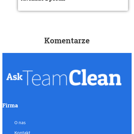
Komentarze
Firma
O nas
Kontakt