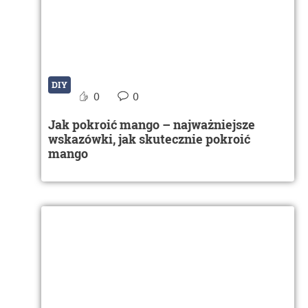
DIY
0
0
Jak pokroić mango – najważniejsze
wskazówki, jak skutecznie pokroić
mango