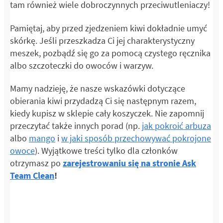
tam również wiele dobroczynnych przeciwutleniaczy!
Pamiętaj, aby przed zjedzeniem kiwi dokładnie umyć
skórkę. Jeśli przeszkadza Ci jej charakterystyczny
meszek, pozbądź się go za pomocą czystego ręcznika
albo szczoteczki do owoców i warzyw.
Mamy nadzieję, że nasze wskazówki dotyczące
obierania kiwi przydadzą Ci się następnym razem,
kiedy kupisz w sklepie cały koszyczek. Nie zapomnij
przeczytać także innych porad (np.
jak pokroić arbuza
albo
mango
i
w jaki sposób przechowywać pokrojone
owoce
). Wyjątkowe treści tylko dla członków
otrzymasz po
zarejestrowaniu się na stronie Ask
Team Clean
!