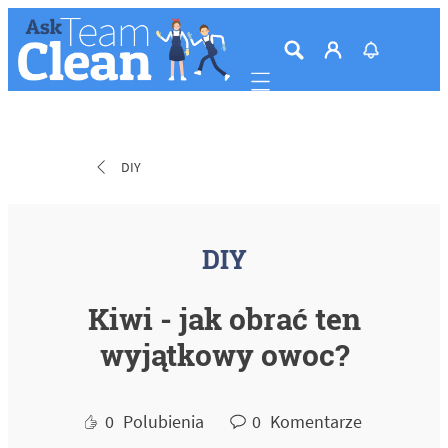
Mobile navigation
DIY
DIY
Kiwi - jak obrać ten
wyjątkowy owoc?
0
Polubienia
0
Komentarze