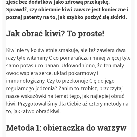
zjeść bez dodatków jako zdrową przekąskę.
Sprawdź, czy obieranie kiwi zawsze jest konieczne i
poznaj patenty na to, jak szybko pozbyć się skórki.
Jak obrać kiwi? To proste!
Kiwi nie tylko świetnie smakuje, ale też zawiera dwa
razy tyle witaminy C co pomarańcza i mniej więcej tyle
samo potasu co banan. Udowodniono, że ten mały
owoc wspiera serce, układ pokarmowy i
immunologiczny. Czy to przekonuje Cię do jego
regularnego jedzenia? Zanim to zrobisz, przeczytaj
nasze wskazówki na temat tego, jak najlepiej obrać
kiwi. Przygotowaliśmy dla Ciebie aż cztery metody na
to, jak łatwo obrać kiwi.
Metoda 1: obieraczka do warzyw