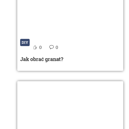
DIY
0
0
Jak obrać granat?