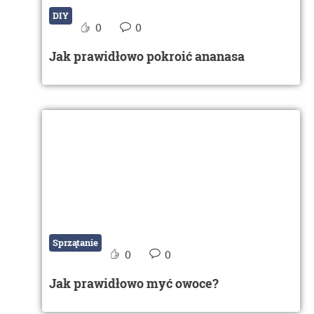
DIY
0
0
Jak prawidłowo pokroić ananasa
Sprzątanie
0
0
Jak prawidłowo myć owoce?