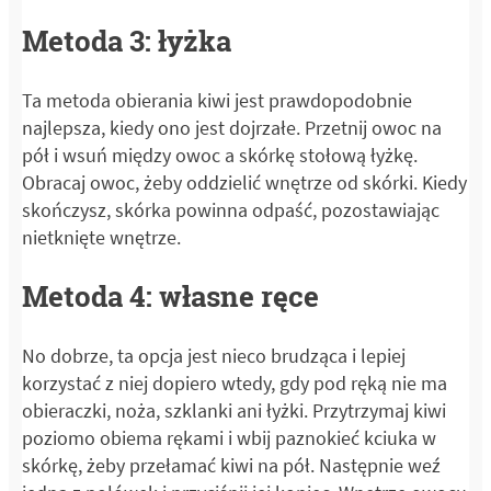
Metoda 3: łyżka
Ta metoda obierania kiwi jest prawdopodobnie
najlepsza, kiedy ono jest dojrzałe. Przetnij owoc na
pół i wsuń między owoc a skórkę stołową łyżkę.
Obracaj owoc, żeby oddzielić wnętrze od skórki. Kiedy
skończysz, skórka powinna odpaść, pozostawiając
nietknięte wnętrze.
Metoda 4: własne ręce
No dobrze, ta opcja jest nieco brudząca i lepiej
korzystać z niej dopiero wtedy, gdy pod ręką nie ma
obieraczki, noża, szklanki ani łyżki. Przytrzymaj kiwi
poziomo obiema rękami i wbij paznokieć kciuka w
skórkę, żeby przełamać kiwi na pół. Następnie weź