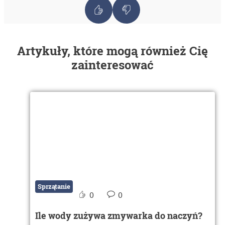
Artykuły, które mogą również Cię
zainteresować
Sprzątanie
0
0
Ile wody zużywa zmywarka do naczyń?