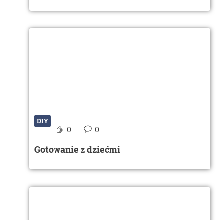
DIY
0
0
Gotowanie z dziećmi