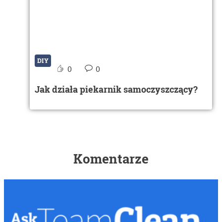
DIY
0
0
Jak działa piekarnik samoczyszczący?
Komentarze