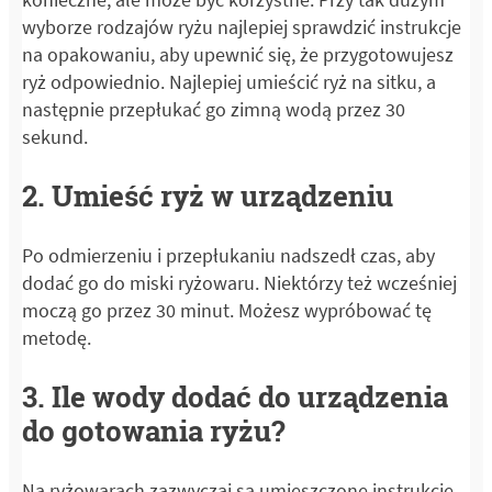
wyborze rodzajów ryżu najlepiej sprawdzić instrukcje
na opakowaniu, aby upewnić się, że przygotowujesz
ryż odpowiednio. Najlepiej umieścić ryż na sitku, a
następnie przepłukać go zimną wodą przez 30
sekund.
2. Umieść ryż w urządzeniu
Po odmierzeniu i przepłukaniu nadszedł czas, aby
dodać go do miski ryżowaru. Niektórzy też wcześniej
moczą go przez 30 minut. Możesz wypróbować tę
metodę.
3. Ile wody dodać do urządzenia
do gotowania ryżu?
Na ryżowarach zazwyczaj są umieszczone instrukcje