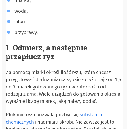
miarka,
woda,
sitko,
przyprawy.
1. Odmierz, a następnie
przepłucz ryż
Za pomocą miarki określ ilość ryżu, którą chcesz
przygotować. Jedna miarka sypkiego ryżu daje od 1,5
do 3 miarek gotowanego ryżu w zależności od
rodzaju ziarna. Wiele urządzeń do gotowania określa
wyraźnie liczbę miarek, jaką należy dodać.
Płukanie ryżu pozwala pozbyć się
substancji
chemicznych
i nadmiaru skrobi. Nie zawsze jest to
konieczne, ale może być korzystne. Przy tak dużym