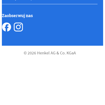
Zaobserwuj nas
© 2026 Henkel AG & Co. KGaA