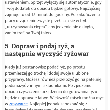
ustawieniem. Sprzęt wyłączy się automatycznie, gdy
Twój dodatek do obiadu będzie gotowy. Najczęściej
zajmuje to od 15 minut do godziny. Po zakończeniu
pracy urządzenie zwykle przełącza się w tryb
„utrzymywania ciepła”, aby jedzenie nie ostygło,
zanim trafi na Twój talerz.
5. Dopraw i podaj ryż, a
następnie wyczyść ryżowar
Kiedy już postanowisz podać ryż, po prostu
przemieszaj go trochę i dodaj swoje ulubione
przyprawy. Możesz również przełożyć go na patelnię i
podsmażyć z innymi składnikami. Po zjedzeniu
obiadu czyszczenie urządzenia do gotowania ryżu
będzie naprawdę łatwe. Większość misek można myć
w
zmywarce
. Najlepiej jednak zapoznać się z
instrukcjami dołączonymi do danego urządzenia i