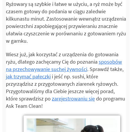
Ryżowary są szybkie i łatwe w użyciu, a ryż może być
czasem gotowy do podania w ciągu zaledwie
kilkunastu minut. Zastosowanie wewnątrz urządzenia
powierzchni zapobiegającej przywieraniu znacznie
ułatwia czyszczenie w porównaniu z gotowaniem ryżu
w garnku.
Wiesz już, jak korzystać z urządzenia do gotowania
ryżu, dlatego zachęcamy Cię do poznania
sposobów
na przechowywanie suchej żywności
. Sprawdź także,
jak trzymać pałeczki
i jeść np. sushi, które
przyrządzisz z przygotowanych ziarenek ryżowych.
Przygotowaliśmy dla Ciebie jeszcze więcej porad,
które sprawdzisz po
zarejestrowaniu się
do programu
Ask Team Clean!